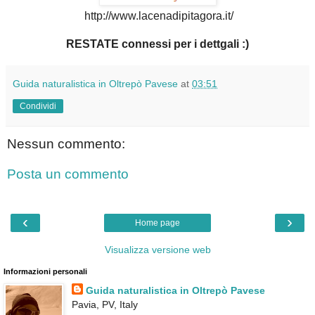
http://www.lacenadipitagora.it/
RESTATE connessi per i dettgali :)
Guida naturalistica in Oltrepò Pavese
at
03:51
Condividi
Nessun commento:
Posta un commento
‹
›
Home page
Visualizza versione web
Informazioni personali
Guida naturalistica in Oltrepò Pavese
Pavia, PV, Italy