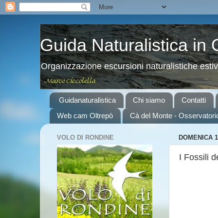
Guida Naturalistica in
Organizzazione escursioni naturalistiche esti
Guidanaturalistica
Chi siamo
Contatti
Web cam Oltrepò
Cà del Monte - Osservatori
VOLO DI RONDINE
DOMENICA 1
I Fossili 