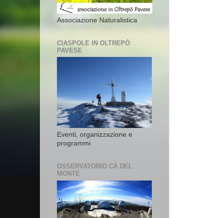
Associazione Naturalistica
CIASPOLE IN OLTREPÒ
PAVESE
Eventi, organizzazione e
programmi
OSSERVATORIO CÀ DEL
MONTE