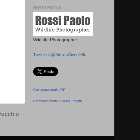
ROSSI PAOLO
WildLife Photographer
Tweet di @MarcoCiccolella
GuidanaturalisticaOP
Promuovi anche tu la tua Pagina
vecchio