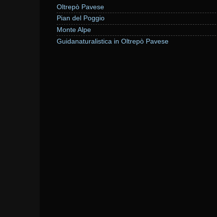
Oltrepò Pavese
Pian del Poggio
Monte Alpe
Guidanaturalistica in Oltrepò Pavese