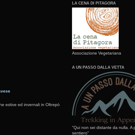
LA CENA DI PITAGORA
Associazione Vegetariana
A UN PASSO DALLA VETTA
avese
he estive ed invernali in Oltrepò
"Qui non sei distante da nulla. A
sentiero"