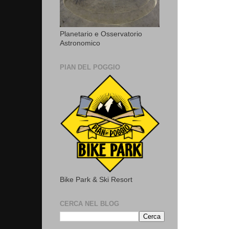
Planetario e Osservatorio
Astronomico
PIAN DEL POGGIO
Bike Park & Ski Resort
CERCA NEL BLOG