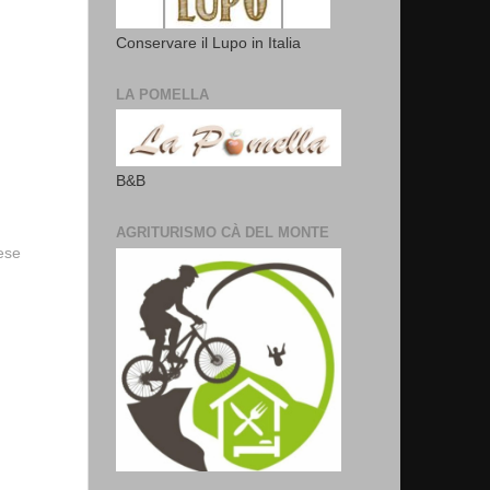
Conservare il Lupo in Italia
LA POMELLA
B&B
AGRITURISMO CÀ DEL MONTE
vese