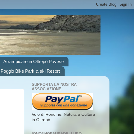
Arrampicare in Oltrepò Pavese
 Poggio Bike Park & ski Resort
SUPPORTA LA NOSTRA
ASSOCIAZIONE
Volo di Rondine, Natura e Cultura
in Oltrepò
IONONHOPAURADELLUPO