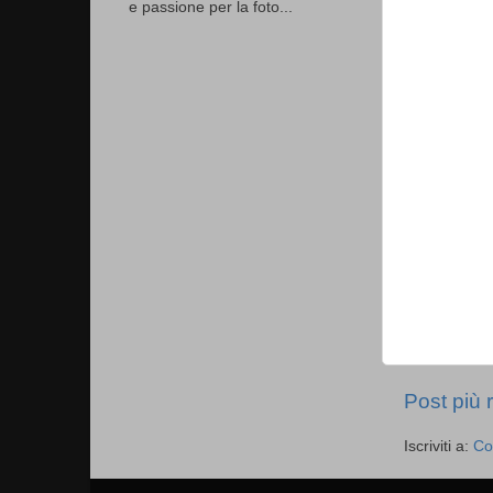
e passione per la foto...
Post più 
Iscriviti a:
Co