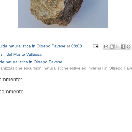
ida naturalistica in Oltrepò Pavese
at
08:09
ssili del Monte Vallassa
da naturalistica in Oltrepò Pavese
anizzazione escursioni naturalistiche estive ed invernali in Oltrepò Pa
ommento:
 commento