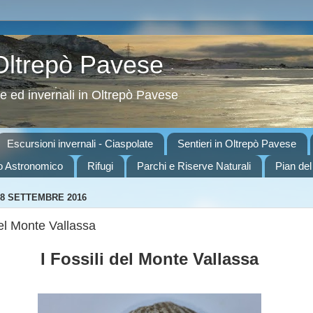
 Oltrepò Pavese
ve ed invernali in Oltrepò Pavese
Escursioni invernali - Ciaspolate
Sentieri in Oltrepò Pavese
o Astronomico
Rifugi
Parchi e Riserve Naturali
Pian del
8 SETTEMBRE 2016
del Monte Vallassa
I Fossili del Monte Vallassa