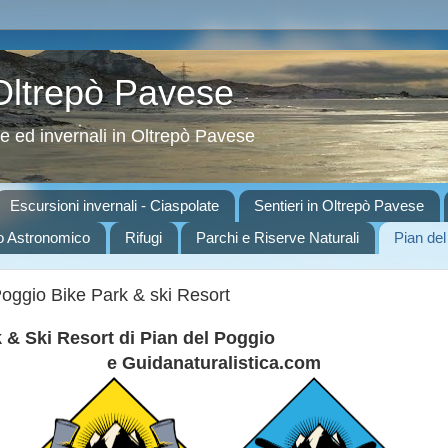
 Oltrepò Pavese
ve ed invernali in Oltrepò Pavese
Escursioni invernali - Ciaspolate
Sentieri in Oltrepò Pavese
o Astronomico
Rifugi
Parchi e Riserve Naturali
Pian del
Poggio Bike Park & ski Resort
 & Ski Resort di Pian del Poggio
e Guidanaturalistica.com