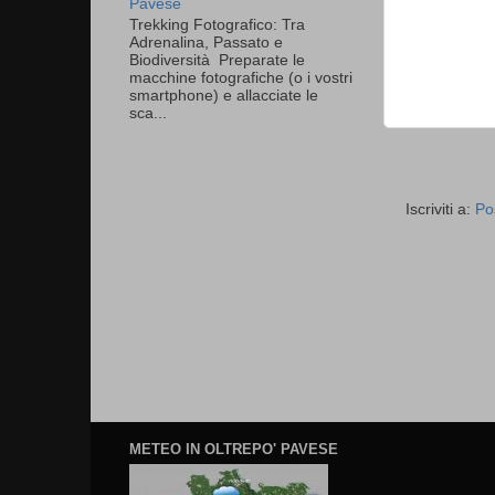
Pavese
Trekking Fotografico: Tra
Adrenalina, Passato e
Biodiversità Preparate le
macchine fotografiche (o i vostri
smartphone) e allacciate le
sca...
Iscriviti a:
Po
METEO IN OLTREPO' PAVESE