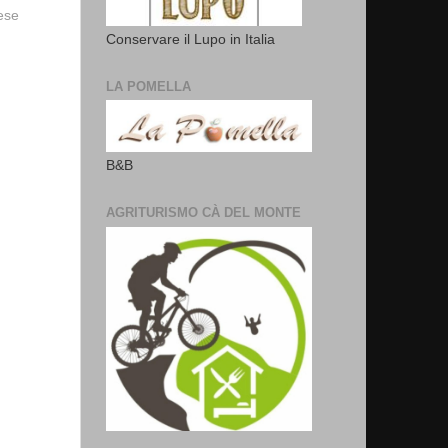
vese
Conservare il Lupo in Italia
LA POMELLA
B&B
AGRITURISMO CÀ DEL MONTE