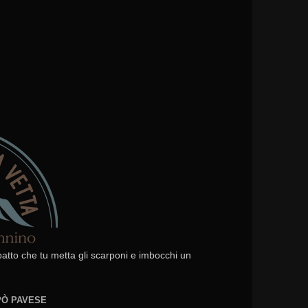
 patto che tu metta gli scarponi e imbocchi un
EPÒ PAVESE