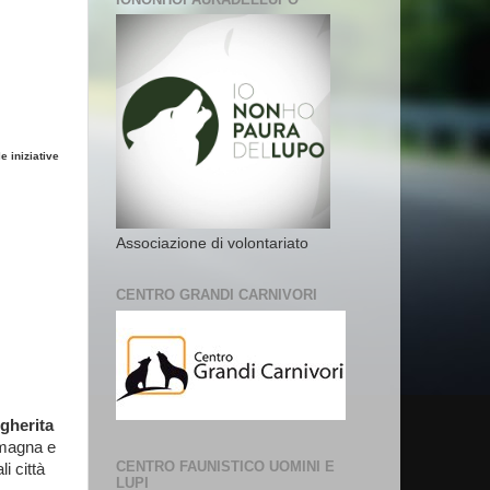
 iniziative
Associazione di volontariato
CENTRO GRANDI CARNIVORI
gherita
Romagna e
CENTRO FAUNISTICO UOMINI E
i città
LUPI