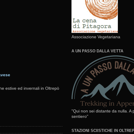
Associazione Vegetariana
A UN PASSO DALLA VETTA
avese
he estive ed invernali in Oltrepò
"Qui non sei distante da nulla. A
sentiero"
STAZIONI SCIISTICHE IN OLTR