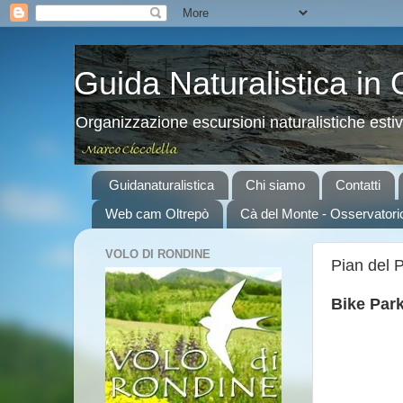
Guida Naturalistica in
Organizzazione escursioni naturalistiche esti
Guidanaturalistica
Chi siamo
Contatti
Web cam Oltrepò
Cà del Monte - Osservatori
VOLO DI RONDINE
Pian del 
Bike Park