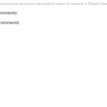
anizzazione escursioni naturalistiche estive ed invernali in Oltrepò Pa
ommento:
 commento