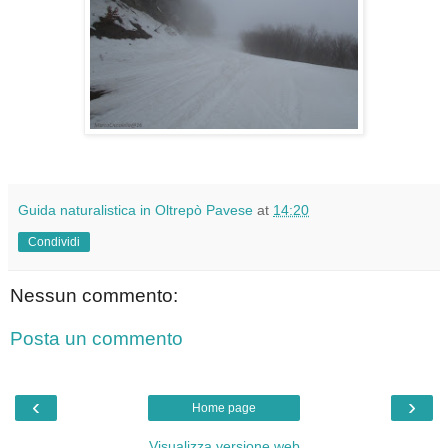
Guida naturalistica in Oltrepò Pavese
at
14:20
Condividi
Nessun commento:
Posta un commento
‹
›
Home page
Visualizza versione web