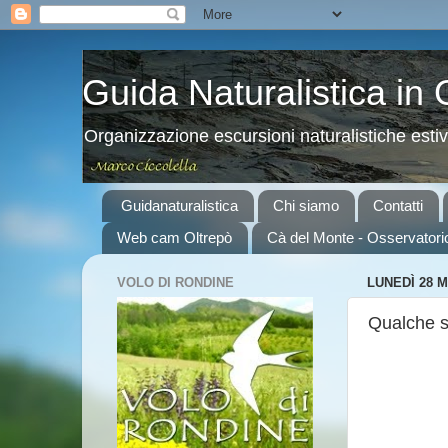
Guida Naturalistica in
Organizzazione escursioni naturalistiche esti
Guidanaturalistica
Chi siamo
Contatti
Web cam Oltrepò
Cà del Monte - Osservatori
VOLO DI RONDINE
LUNEDÌ 28 
Qualche sc