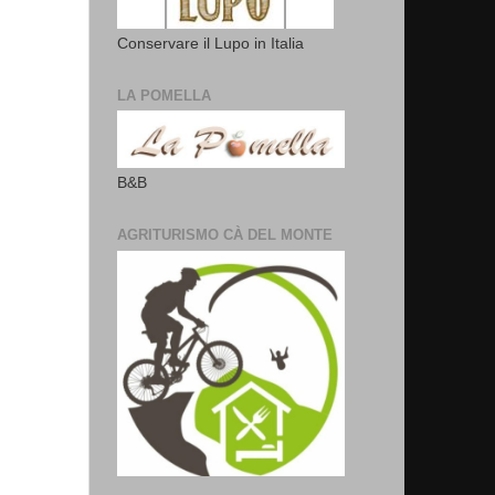
Conservare il Lupo in Italia
LA POMELLA
B&B
AGRITURISMO CÀ DEL MONTE