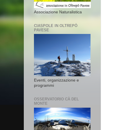
Associazione Naturalistica
CIASPOLE IN OLTREPÒ
PAVESE
Eventi, organizzazione e
programmi
OSSERVATORIO CÀ DEL
MONTE