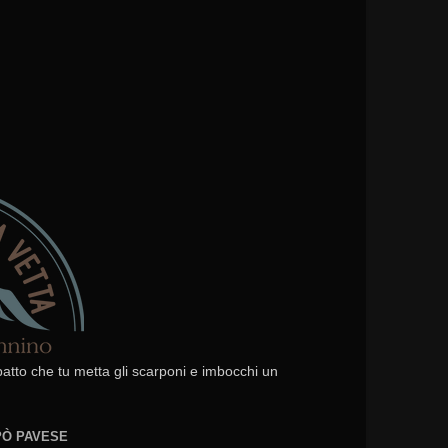
 patto che tu metta gli scarponi e imbocchi un
EPÒ PAVESE