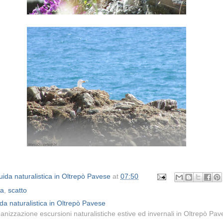
ida naturalistica in Oltrepò Pavese
at
07:50
ia
,
scatto
da naturalistica in Oltrepò Pavese
anizzazione escursioni naturalistiche estive ed invernali in Oltrepò Pa