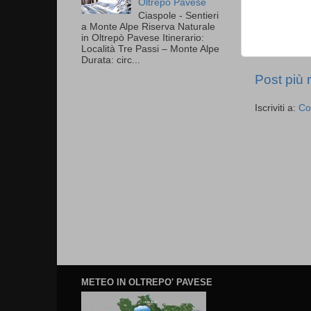
Oltrepò Pavese
Ciaspole - Sentieri
a Monte Alpe Riserva Naturale
in Oltrepò Pavese Itinerario:
Località Tre Passi – Monte Alpe
Durata: circ...
Post più 
Iscriviti a:
Co
METEO IN OLTREPO' PAVESE