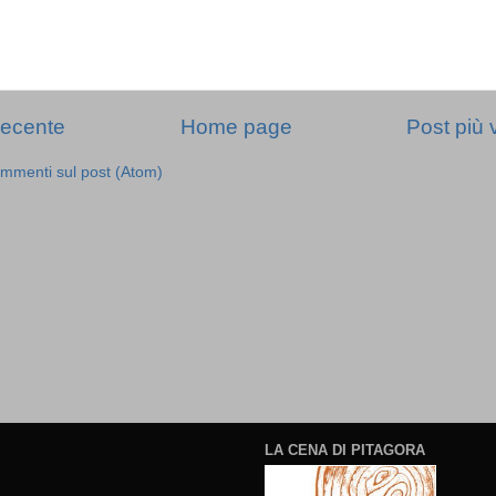
recente
Home page
Post più 
mmenti sul post (Atom)
LA CENA DI PITAGORA