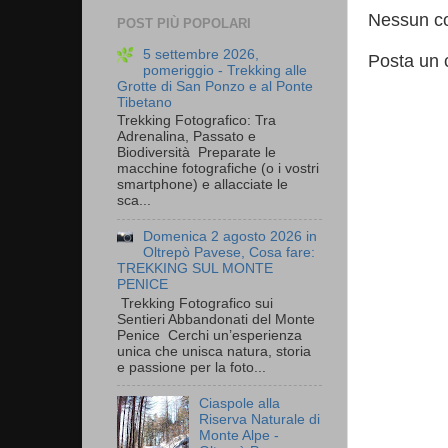
Nessun c
POST PIÙ POPOLARI
5 settembre 2026,
Posta un
pomeriggio - Trekking alle
Grotte di San Ponzo e al Ponte
Tibetano
Trekking Fotografico: Tra
Adrenalina, Passato e
Biodiversità Preparate le
macchine fotografiche (o i vostri
smartphone) e allacciate le
sca...
Domenica 2 agosto 2026 in
Oltrepò Pavese, Cosa fare:
TREKKING SUL MONTE
PENICE
Trekking Fotografico sui
Sentieri Abbandonati del Monte
Penice Cerchi un’esperienza
unica che unisca natura, storia
e passione per la foto...
Ciaspole alla
Riserva Naturale di
Monte Alpe -