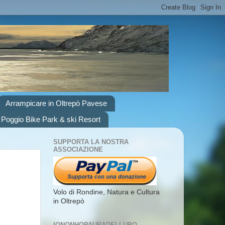
Arrampicare in Oltrepò Pavese
 Poggio Bike Park & ski Resort
SUPPORTA LA NOSTRA
ASSOCIAZIONE
Volo di Rondine, Natura e Cultura
in Oltrepò
IONONHOPAURADELLUPO