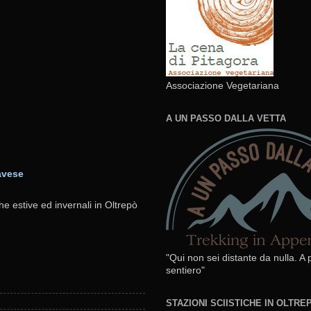
Associazione Vegetariana
A UN PASSO DALLA VETTA
avese
he estive ed invernali in Oltrepò
"Qui non sei distante da nulla. A
sentiero"
STAZIONI SCIISTICHE IN OLTR