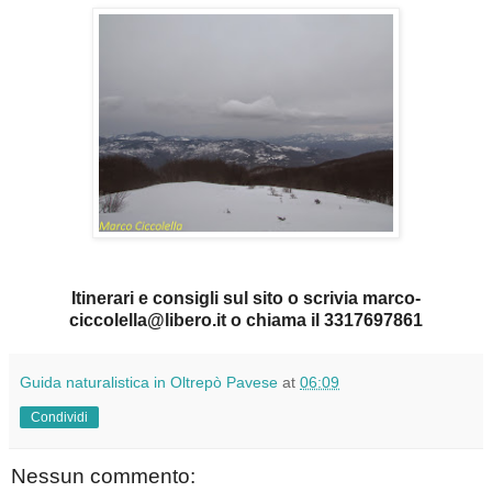
Itinerari e consigli sul sito o scrivia marco-
ciccolella@libero.it o chiama il 3317697861
Guida naturalistica in Oltrepò Pavese
at
06:09
Condividi
Nessun commento: