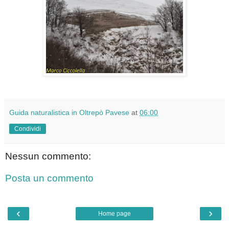
Guida naturalistica in Oltrepò Pavese
at
06:00
Condividi
Nessun commento:
Posta un commento
‹
›
Home page