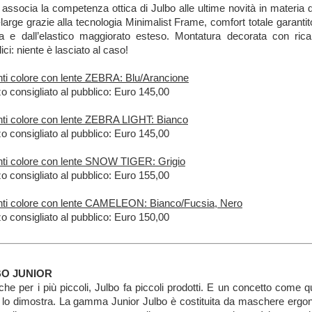
, associa la competenza ottica di Julbo alle ultime novità in materi
-large grazie alla tecnologia Minimalist Frame, comfort totale garant
a e dall’elastico maggiorato esteso. Montatura decorata con rica
ici: niente è lasciato al caso!
nti colore con lente ZEBRA: Blu/Arancione
o consigliato al pubblico: Euro 145,00
nti colore con lente ZEBRA LIGHT: Bianco
o consigliato al pubblico: Euro 145,00
nti colore con lente SNOW TIGER: Grigio
o consigliato al pubblico: Euro 155,00
nti colore con lente CAMELEON: Bianco/Fucsia, Nero
o consigliato al pubblico: Euro 150,00
BO JUNIOR
he per i più piccoli, Julbo fa piccoli prodotti. E un concetto come 
lo dimostra. La gamma Junior Julbo è costituita da maschere ergon