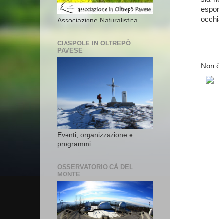
espor
occhi
Associazione Naturalistica
CIASPOLE IN OLTREPÒ
PAVESE
Non è
Eventi, organizzazione e
programmi
OSSERVATORIO CÀ DEL
MONTE