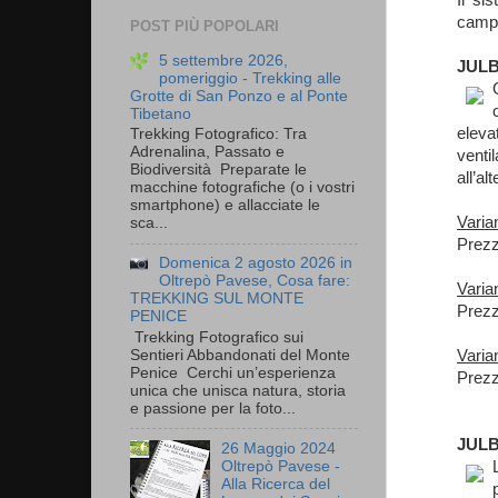
campo
POST PIÙ POPOLARI
5 settembre 2026,
​JUL
pomeriggio - Trekking alle
Grotte di San Ponzo e al Ponte
Tibetano
eleva
Trekking Fotografico: Tra
Adrenalina, Passato e
venti
Biodiversità Preparate le
all’a
macchine fotografiche (o i vostri
smartphone) e allacciate le
Varia
sca...
Prezz
Domenica 2 agosto 2026 in
Oltrepò Pavese, Cosa fare:
Varia
TREKKING SUL MONTE
Prezz
PENICE
Trekking Fotografico sui
Varia
Sentieri Abbandonati del Monte
Penice Cerchi un’esperienza
Prezz
unica che unisca natura, storia
e passione per la foto...
JULB
26 Maggio 2024
Oltrepò Pavese -
Alla Ricerca del