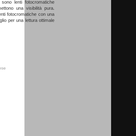
: sono lenti fotocromatiche
ettono una visibilità pura.
lenti fotocromatiche con una
glio per una lettura ottimale
vese