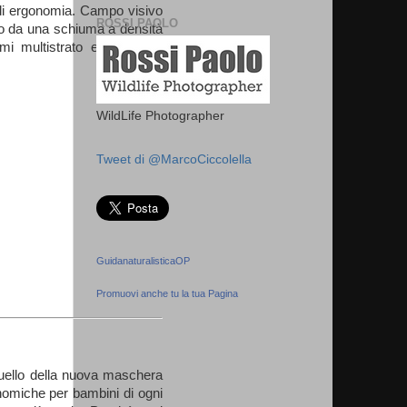
a di ergonomia. Campo visivo
ROSSI PAOLO
ito da una schiuma a densità
mi multistrato ed elementi
WildLife Photographer
Tweet di @MarcoCiccolella
GuidanaturalisticaOP
Promuovi anche tu la tua Pagina
quello della nuova maschera
omiche per bambini di ogni