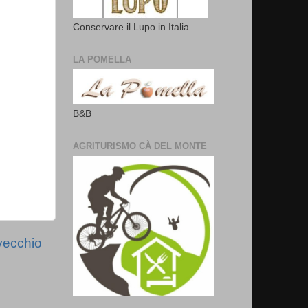
Conservare il Lupo in Italia
LA POMELLA
B&B
AGRITURISMO CÀ DEL MONTE
vecchio