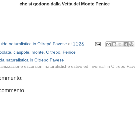
che si godono dalla Vetta del Monte Penice
ida naturalistica in Oltrepò Pavese
at
12:28
polate
,
ciaspole
,
monte
,
Oltrepò
,
Penice
da naturalistica in Oltrepò Pavese
anizzazione escursioni naturalistiche estive ed invernali in Oltrepò Pa
ommento:
 commento