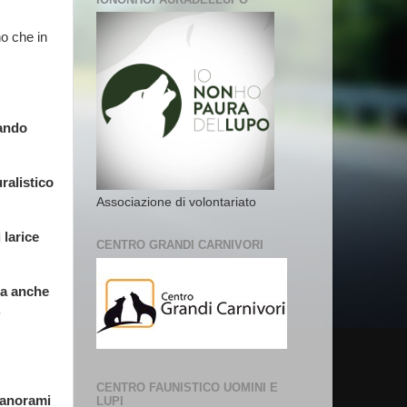
no che in
sando
ralistico
Associazione di volontariato
 larice
CENTRO GRANDI CARNIVORI
ma anche
.
CENTRO FAUNISTICO UOMINI E
 panorami
LUPI