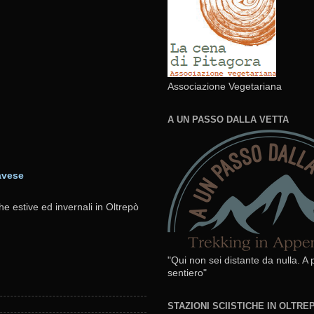
Associazione Vegetariana
A UN PASSO DALLA VETTA
avese
he estive ed invernali in Oltrepò
"Qui non sei distante da nulla. A
sentiero"
STAZIONI SCIISTICHE IN OLTR