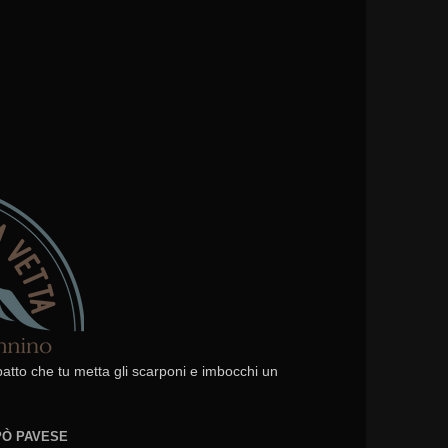
 patto che tu metta gli scarponi e imbocchi un
EPÒ PAVESE