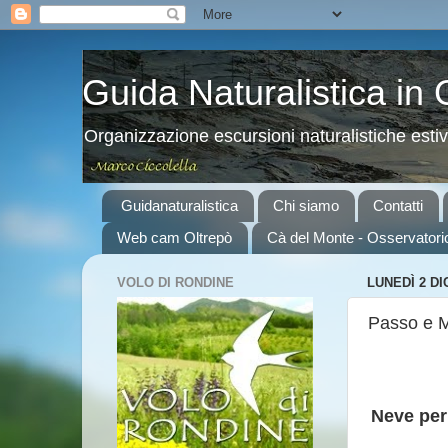
Guida Naturalistica in
Organizzazione escursioni naturalistiche esti
Guidanaturalistica
Chi siamo
Contatti
Web cam Oltrepò
Cà del Monte - Osservatori
VOLO DI RONDINE
LUNEDÌ 2 D
Passo e M
Neve per