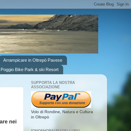
Arrampicare in Oltrepò Pavese
 Poggio Bike Park & ski Resort
SUPPORTA LA NOSTRA
ASSOCIAZIONE
Volo di Rondine, Natura e Cultura
in Oltrepò
are nei
IONONHOPAURADELLUPO