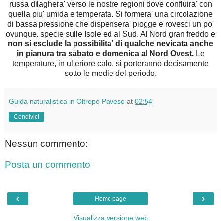
russa dilaghera' verso le nostre regioni dove confluira' con
quella piu' umida e temperata. Si formera' una circolazione
di bassa pressione che dispensera' piogge e rovesci un po'
ovunque, specie sulle Isole ed al Sud. Al Nord gran freddo e
non si esclude la possibilita' di qualche nevicata anche
in pianura tra sabato e domenica al Nord Ovest.
Le
temperature, in ulteriore calo, si porteranno decisamente
sotto le medie del periodo.
Guida naturalistica in Oltrepò Pavese
at
02:54
Condividi
Nessun commento:
Posta un commento
‹
›
Home page
Visualizza versione web