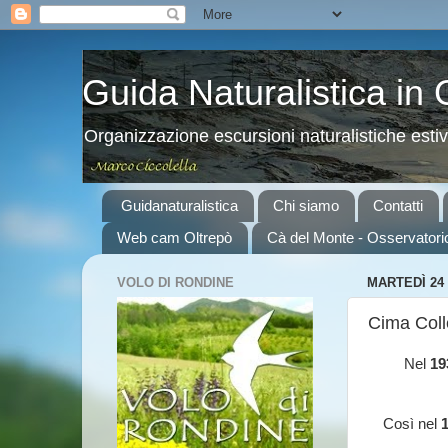
Guida Naturalistica in
Organizzazione escursioni naturalistiche esti
Guidanaturalistica
Chi siamo
Contatti
Web cam Oltrepò
Cà del Monte - Osservatori
VOLO DI RONDINE
MARTEDÌ 24
Cima Colle
Nel
19
Così nel