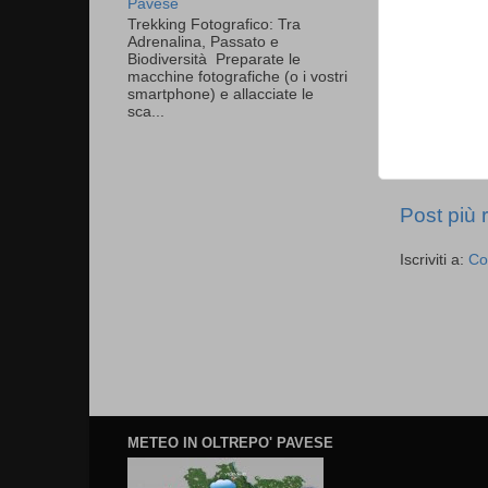
Pavese
Trekking Fotografico: Tra
Adrenalina, Passato e
Biodiversità Preparate le
macchine fotografiche (o i vostri
smartphone) e allacciate le
sca...
Post più 
Iscriviti a:
Co
METEO IN OLTREPO' PAVESE