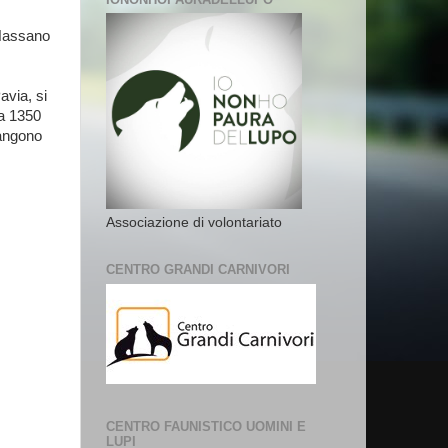
 Nassano
avia, si
ta 1350
mangono
Associazione di volontariato
CENTRO GRANDI CARNIVORI
CENTRO FAUNISTICO UOMINI E
LUPI