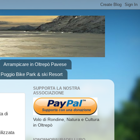
Arrampicare in Oltrepò Pavese
 Poggio Bike Park & ski Resort
SUPPORTA LA NOSTRA
ASSOCIAZIONE
a di
Volo di Rondine, Natura e Cultura
in Oltrepò
ilizzata
IONONHOPAURADELLUPO