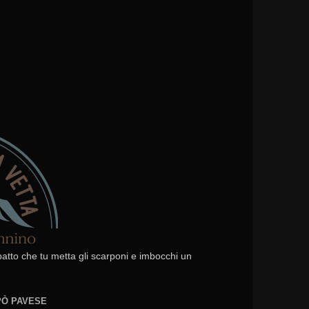
 patto che tu metta gli scarponi e imbocchi un
EPÒ PAVESE