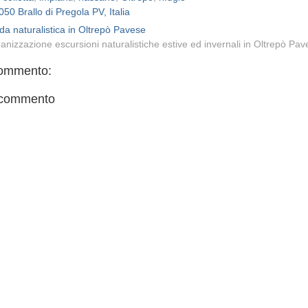
050 Brallo di Pregola PV, Italia
da naturalistica in Oltrepò Pavese
anizzazione escursioni naturalistiche estive ed invernali in Oltrepò Pa
ommento:
 commento