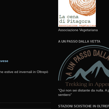
Associazione Vegetariana
A UN PASSO DALLA VETTA
avese
he estive ed invernali in Oltrepò
"Qui non sei distante da nulla. A
sentiero"
STAZIONI SCIISTICHE IN OLTR