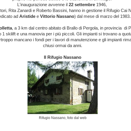
L'inaugurazione avvenne il
22 settembre
1946,
stori, Rita Zanardi e Roberto Bassini, hanno in gestione il Rifugio Cai
edicato ad
Aristide
e
Vittorio Nassano
) dal mese di marzo del 1983.
lletta
, a 3 km dal centro abitato di Brallo di Pergola, in provincia di P
 1 skilift e una manovia per i più piccoli. Gli impianti si trovano a quo
rtroppo mancano i fondi per i lavori di manutenzione e gli impianti ri
chiusi ormai da anni.
Il Rifugio Nassano
Rifugio Nassano, foto dal web