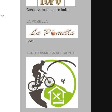
Conservare il Lupo in Italia
vese
LA POMELLA
B&B
AGRITURISMO CÀ DEL MONTE