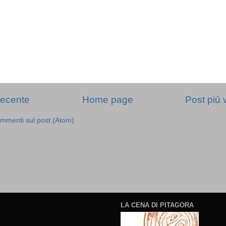
recente
Home page
Post più 
mmenti sul post (Atom)
LA CENA DI PITAGORA