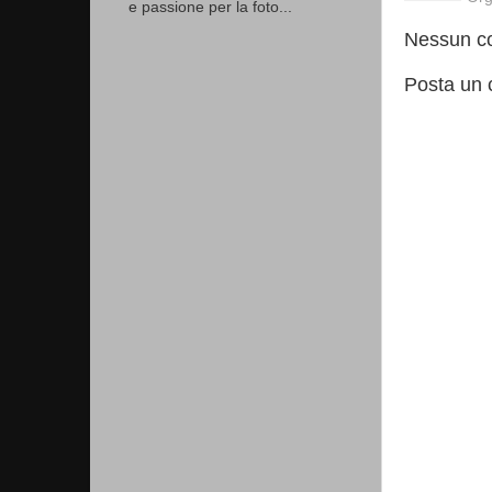
e passione per la foto...
Nessun c
Posta un