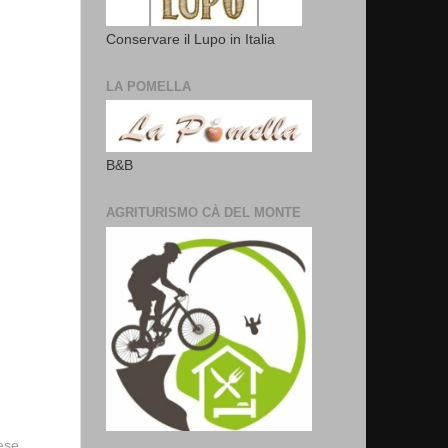
Conservare il Lupo in Italia
LA POMELLA
B&B
AGRITURISMO CÀ DEL MONTE
vese