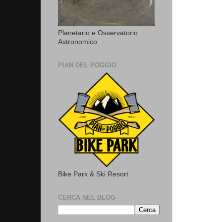
Planetario e Osservatorio
Astronomico
PIAN DEL POGGIO
Bike Park & Ski Resort
CERCA NEL BLOG