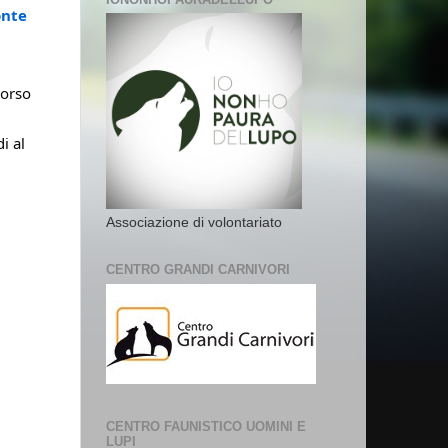
nte 
orso 
 al 
Associazione di volontariato
CENTRO GRANDI CARNIVORI
CENTRO FAUNISTICO UOMINI E
LUPI