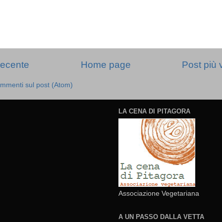
recente
Home page
Post più 
mmenti sul post (Atom)
LA CENA DI PITAGORA
Associazione Vegetariana
A UN PASSO DALLA VETTA