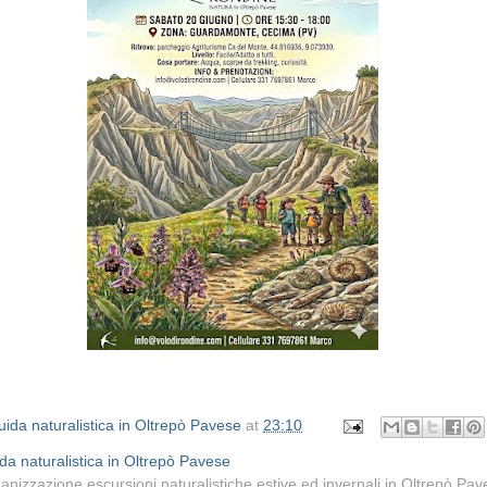
ida naturalistica in Oltrepò Pavese
at
23:10
da naturalistica in Oltrepò Pavese
anizzazione escursioni naturalistiche estive ed invernali in Oltrepò Pa