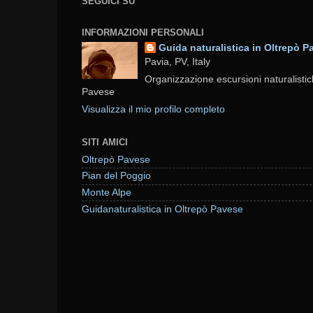
SEGUICI SU
INFORMAZIONI PERSONALI
Guida naturalistica in Oltrepò P
Pavia, PV, Italy
Organizzazione escursioni naturalistic
Pavese
Visualizza il mio profilo completo
SITI AMICI
Oltrepò Pavese
Pian del Poggio
Monte Alpe
Guidanaturalistica in Oltrepò Pavese