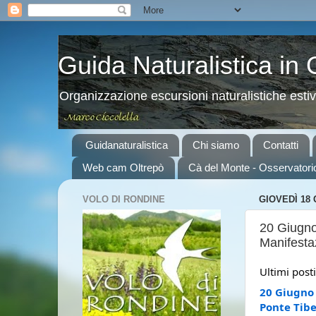
Guida Naturalistica in
Organizzazione escursioni naturalistiche esti
Guidanaturalistica
Chi siamo
Contatti
Web cam Oltrepò
Cà del Monte - Osservatori
VOLO DI RONDINE
GIOVEDÌ 18 
20 Giugno
Manifesta
Ultimi post
20 Giugno 
Ponte Tib