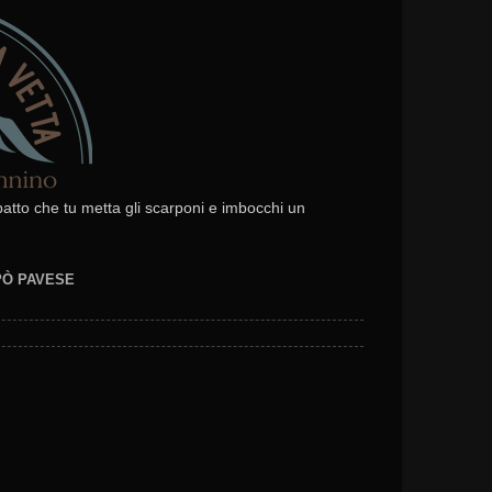
 patto che tu metta gli scarponi e imbocchi un
EPÒ PAVESE