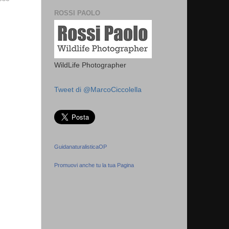
ROSSI PAOLO
WildLife Photographer
Tweet di @MarcoCiccolella
GuidanaturalisticaOP
Promuovi anche tu la tua Pagina