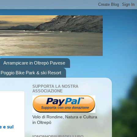
Arrampicare in Oltrepò Pavese
 Poggio Bike Park & ski Resort
SUPPORTA LA NOSTRA
ASSOCIAZIONE
Volo di Rondine, Natura e Cultura
in Oltrepò
e sul 
IONONHOPAURADELLUPO