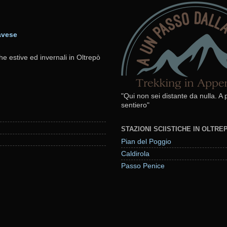
avese
he estive ed invernali in Oltrepò
"Qui non sei distante da nulla. A
sentiero"
STAZIONI SCIISTICHE IN OLTR
Pian del Poggio
Caldirola
Passo Penice