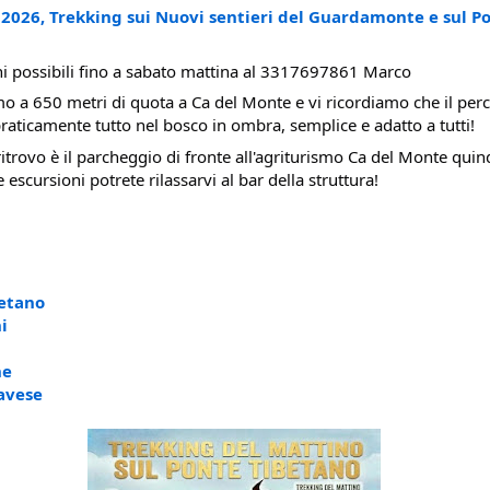
2026, Trekking sui Nuovi sentieri del Guardamonte e sul Po
i possibili fino a sabato mattina al 3317697861 Marco
mo a 650 metri di quota a Ca del Monte e vi ricordiamo che il perc
praticamente tutto nel bosco in ombra, semplice e adatto a tutti!
ritrovo è il parcheggio di fronte all'agriturismo Ca del Monte quindi
e escursioni potrete rilassarvi al bar della struttura!
etano
i
ne
avese