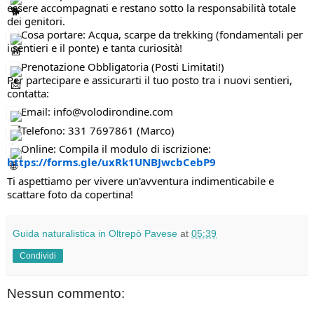
essere accompagnati e restano sotto la responsabilità totale
dei genitori.
Cosa portare: Acqua, scarpe da trekking (fondamentali per
i sentieri e il ponte) e tanta curiosità!
Prenotazione Obbligatoria (Posti Limitati!)
Per partecipare e assicurarti il tuo posto tra i nuovi sentieri,
contatta:
Email: info@volodirondine.com
Telefono: 331 7697861 (Marco)
Online: Compila il modulo di iscrizione:
https://forms.gle/uxRk1UNBJwcbCebP9
Ti aspettiamo per vivere un'avventura indimenticabile e
scattare foto da copertina!
Guida naturalistica in Oltrepò Pavese
at
05:39
Condividi
Nessun commento: