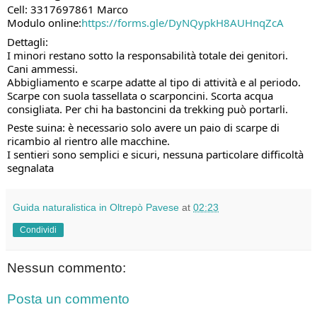
Cell: 3317697861 Marco
Modulo online:
https://forms.gle/DyNQypkH8AUHnqZcA
Dettagli:
I minori restano sotto la responsabilità totale dei genitori.
Cani ammessi.
Abbigliamento e scarpe adatte al tipo di attività e al periodo.
Scarpe con suola tassellata o scarponcini. Scorta acqua
consigliata. Per chi ha bastoncini da trekking può portarli.
Peste suina: è necessario solo avere un paio di scarpe di
ricambio al rientro alle macchine.
I sentieri sono semplici e sicuri, nessuna particolare difficoltà
segnalata
Guida naturalistica in Oltrepò Pavese
at
02:23
Condividi
Nessun commento:
Posta un commento