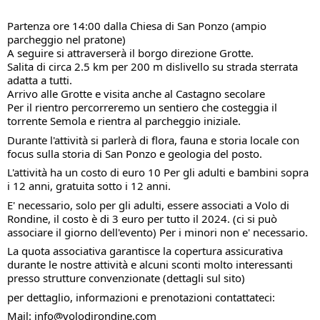
Partenza ore 14:00 dalla Chiesa di San Ponzo (ampio
parcheggio nel pratone)
A seguire si attraverserà il borgo direzione Grotte.
Salita di circa 2.5 km per 200 m dislivello su strada sterrata
adatta a tutti.
Arrivo alle Grotte e visita anche al Castagno secolare
Per il rientro percorreremo un sentiero che costeggia il
torrente Semola e rientra al parcheggio iniziale.
Durante l'attività si parlerà di flora, fauna e storia locale con
focus sulla storia di San Ponzo e geologia del posto.
L'attività ha un costo di euro 10 Per gli adulti e bambini sopra
i 12 anni, gratuita sotto i 12 anni.
E' necessario, solo per gli adulti, essere associati a Volo di
Rondine, il costo è di 3 euro per tutto il 2024. (ci si può
associare il giorno dell'evento) Per i minori non e' necessario.
La quota associativa garantisce la copertura assicurativa
durante le nostre attività e alcuni sconti molto interessanti
presso strutture convenzionate (dettagli sul sito)
per dettaglio, informazioni e prenotazioni contattateci:
Mail: info@volodirondine.com