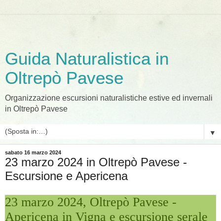
Guida Naturalistica in
Oltrepò Pavese
Organizzazione escursioni naturalistiche estive ed invernali
in Oltrepò Pavese
▼
sabato 16 marzo 2024
23 marzo 2024 in Oltrepò Pavese -
Escursione e Apericena
23 marzo 2024, Oltrepò Pavese -
Apericena in Vigna e escursione serale