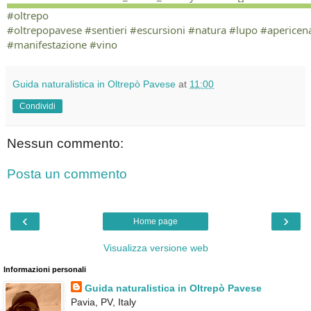
#oltrepo
#oltrepopavese
#sentieri
#escursioni
#natura
#lupo
#apericen
#manifestazione
#vino
Guida naturalistica in Oltrepò Pavese
at
11:00
Condividi
Nessun commento:
Posta un commento
‹
›
Home page
Visualizza versione web
Informazioni personali
Guida naturalistica in Oltrepò Pavese
Pavia, PV, Italy