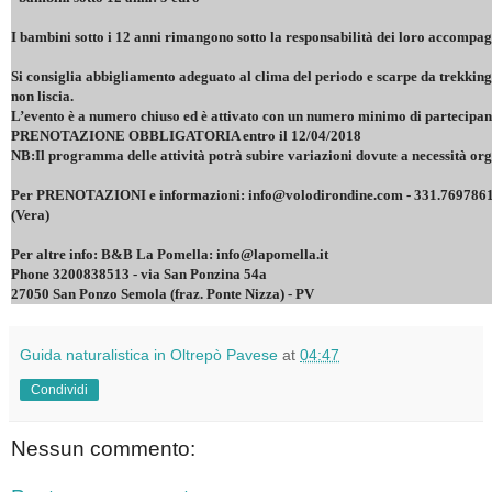
I bambini sotto i 12 anni rimangono sotto la responsabilità dei loro accompa
Si consiglia abbigliamento adeguato al clima del periodo e scarpe da trekking
non liscia.
L’evento è a numero chiuso ed è attivato con un numero minimo di partecipant
PRENOTAZIONE OBBLIGATORIA entro il 12/04/2018
NB:Il programma delle attività potrà subire variazioni dovute a necessità or
Per PRENOTAZIONI e informazioni: info@volodirondine.com - 331.7697861
(Vera)
Per altre info: B&B La Pomella: info@lapomella.it
Phone 3200838513 - via San Ponzina 54a
27050 San Ponzo Semola (fraz. Ponte Nizza) - PV
Guida naturalistica in Oltrepò Pavese
at
04:47
Condividi
Nessun commento: