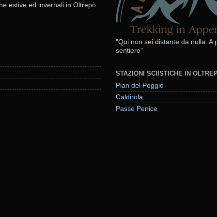
he estive ed invernali in Oltrepò
"Qui non sei distante da nulla. A
sentiero"
STAZIONI SCIISTICHE IN OLTR
Pian del Poggio
Caldirola
Passo Penice