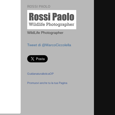
ROSSI PAOLO
WildLife Photographer
Tweet di @MarcoCiccolella
GuidanaturalisticaOP
Promuovi anche tu la tua Pagina