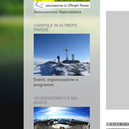
Associazione Naturalistica
CIASPOLE IN OLTREPÒ
PAVESE
Eventi, organizzazione e
programmi
OSSERVATORIO CÀ DEL
MONTE
<<ESCURSIO