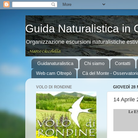
Guida Naturalistica in
Organizzazione escursioni naturalistiche esti
Guidanaturalistica
Chi siamo
Contatti
Web cam Oltrepò
Cà del Monte - Osservatori
VOLO DI RONDINE
GIOVEDÌ 28
14 Aprile
Le ES