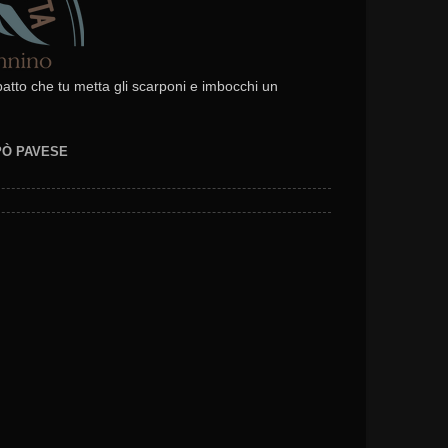
 patto che tu metta gli scarponi e imbocchi un
EPÒ PAVESE