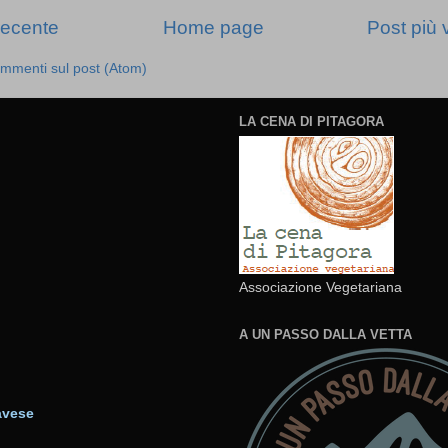
recente
Home page
Post più 
mmenti sul post (Atom)
LA CENA DI PITAGORA
Associazione Vegetariana
A UN PASSO DALLA VETTA
avese