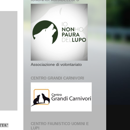
Associazione di volontariato
CENTRO GRANDI CARNIVORI
CENTRO FAUNISTICO UOMINI E
TTA"
LUPI