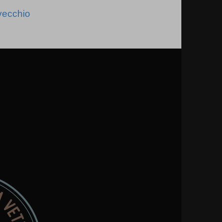
vecchio