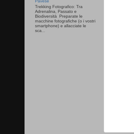
Pavese
Trekking Fotografico: Tra
Adrenalina, Passato e
Biodiversità Preparate le
macchine fotografiche (o i vostri
smartphone) e allacciate le
sca...