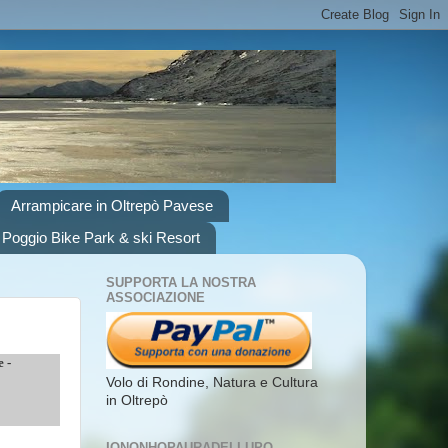
Arrampicare in Oltrepò Pavese
 Poggio Bike Park & ski Resort
SUPPORTA LA NOSTRA
ASSOCIAZIONE
 -
Volo di Rondine, Natura e Cultura
in Oltrepò
IONONHOPAURADELLUPO