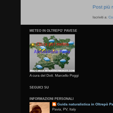
Post più 
Iscriviti a:
Co
METEO IN OLTREPO' PAVESE
A cura del Dott. Marcello Poggi
SEGUICI SU
INFORMAZIONI PERSONALI
Guida naturalistica in Oltrepò P
Pavia, PV, Italy