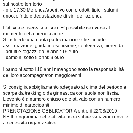
sul nostro territorio
- ore 17:30 Merenda/aperitivo con prodotti tipici: salumi
gnocco fritto e degustazione di vini dell'azienda
L'attività è riservata ai soci. E' possibile iscriversi al
momento della prenotazione.
Si richiede una quota partecipazione che include
assicurazione, guida in escursione, conferenza, merenda:
- adulti e ragazzi dai 8 anni: 18 euro
- bambini sotto 8 anni: 8 euro
I bambini sotto i 18 anni rimangono sotto la responsabilità
dei loro accompagnatori maggiorenni.
Si consiglia abbigliamento adeguato al clima del periodo e
scarpe da trekking o da ginnastica con suola non liscia.
L’evento è a numero chiuso ed è attivato con un numero
minimo di partecipanti.
PRENOTAZIONE OBBLIGATORIA entro il 22/03/2019
NB:Il programma delle attività potrà subire variazioni dovute
a necessità organizzative