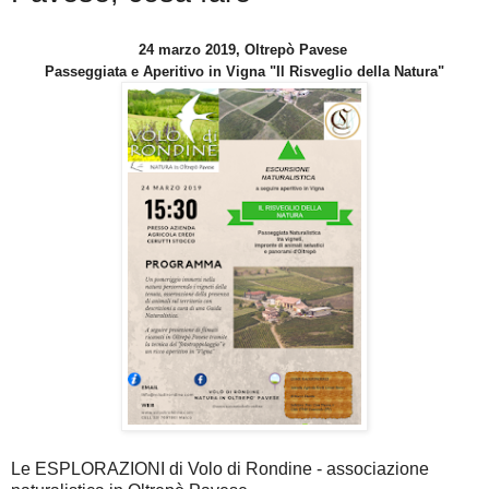
24 marzo 2019, Oltrepò Pavese
Passeggiata e Aperitivo in Vigna "Il Risveglio della Natura"
Le ESPLORAZIONI di Volo di Rondine - associazione