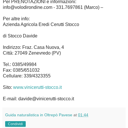
Per PRENOTAZIONI e informazioni:
info@volodirondine.com - 331.7697861 (Marco) –
Per altre info:
Azienda Agricola Eredi Cerutti Stocco
di Stocco Davide
Indirizzo: Fraz. Casa Nuova, 4
Città: 27049 Zenevredo (PV)
Tel.: 0385/49984
Fax: 0385/651032
Cellulare: 339/4323355
Sito:
www.vinicerutti-stocco.it
E-mail: davide@vinicerutti-stocco.it
Guida naturalistica in Oltrepò Pavese
at
01:44
Condividi