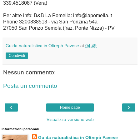
339.4518087 (Vera)
Per altre info: B&B La Pomella: info@lapomella.it
Phone 3200838513 - via San Ponzina 54a
27050 San Ponzo Semola (fraz. Ponte Nizza) - PV
Guida naturalistica in Oltrepò Pavese
at
04:49
Condividi
Nessun commento:
Posta un commento
‹
›
Home page
Visualizza versione web
Informazioni personali
Guida naturalistica in Oltrepò Pavese