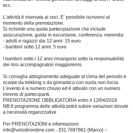
ecc.
L'attività è riservata ai soci. E' possibile iscriversi al
momento della prenotazione.
Si richiede una quota partecipazione che include
assicurazione, guida in escursione, conferenza, merenda:
- adulti e ragazzi dai 12 anni: 15 euro
- bambini sotto 12 anni: 5 euro
I bambini sotto i 12 anni rimangono sotto la responsabilità
dei loro accompagnatori maggiorenni.
Si consiglia abbigliamento adeguato al clima del periodo e
scarpe da trekking o da ginnastica con suola non liscia.
L’evento è a numero chiuso ed è attivato con un numero
minimo di partecipanti.
PRENOTAZIONE OBBLIGATORIA entro il 12/04/2018
NB:Il programma delle attività potrà subire variazioni dovute
a necessità organizzative
Per PRENOTAZIONI e informazioni:
info@volodirondine.com - 331.7697861 (Marco) –