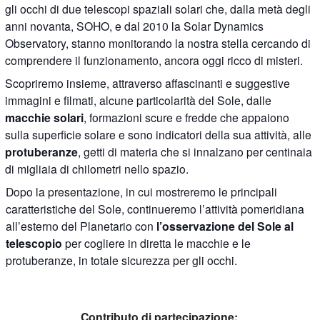
gli occhi di due telescopi spaziali solari che, dalla metà degli
anni novanta, SOHO, e dal 2010 la Solar Dynamics
Observatory, stanno monitorando la nostra stella cercando di
comprendere il funzionamento, ancora oggi ricco di misteri.
Scopriremo insieme, attraverso affascinanti e suggestive
immagini e filmati, alcune particolarità del Sole, dalle
macchie solari
, formazioni scure e fredde che appaiono
sulla superficie solare e sono indicatori della sua attività, alle
protuberanze
, getti di materia che si innalzano per centinaia
di migliaia di chilometri nello spazio.
Dopo la presentazione, in cui mostreremo le principali
caratteristiche del Sole, continueremo l’attività pomeridiana
all’esterno del Planetario con
l’osservazione del Sole al
telescopio
per cogliere in diretta le macchie e le
protuberanze, in totale sicurezza per gli occhi.
Contributo di partecipazione: