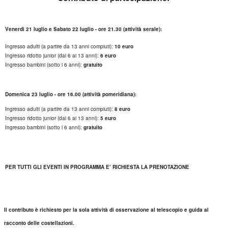
Venerdì 21 luglio e Sabato 22 luglio - ore 21.30 (attività serale):
Ingresso adulti (a partire da 13 anni compiuti):
10 euro
Ingresso ridotto junior (dai 6 ai 13 anni):
6 euro
Ingresso bambini (sotto i 6 anni):
gratuito
Domenica 23 luglio - ore 16.00 (attività pomeridiana):
Ingresso adulti (a partire da 13 anni compiuti):
8 euro
Ingresso ridotto junior (dai 6 ai 13 anni):
5 euro
Ingresso bambini (sotto i 6 anni):
gratuito
PER TUTTI GLI EVENTI IN PROGRAMMA E’ RICHIESTA LA PRENOTAZIONE
Il contributo è richiesto per la sola attività di osservazione al telescopio e guida al
racconto delle costellazioni.