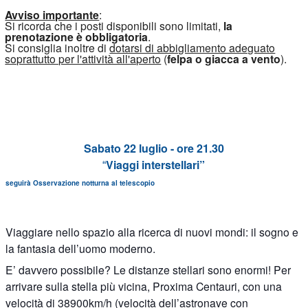
Avviso importante
:
Si ricorda che i posti disponibili sono limitati,
la
prenotazione è obbligatoria
.
Si consiglia inoltre di
dotarsi di abbigliamento adeguato
soprattutto per l'attività all'aperto
(
felpa o giacca a vento
).
Sabato 22 luglio - ore 21.30
Viaggi interstellari”
“
seguirà Osservazione notturna al telescopio
Viaggiare nello spazio alla ricerca di nuovi mondi: il sogno e
la fantasia dell’uomo moderno.
E’ davvero possibile? Le distanze stellari sono enormi! Per
arrivare sulla stella più vicina, Proxima Centauri, con una
velocità di 38900km/h (velocità dell’astronave con