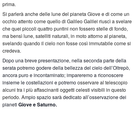
prima.
Si parlerà anche delle lune del pianeta Giove e di come un
occhio attento come quello di Galileo Galilei riuscì a svelare
che quei piccoli quattro puntini non fossero stelle di fondo,
ma bensì lune, satelliti naturali, in moto attorno al pianeta,
svelando quando il cielo non fosse così immutabile come si
credeva.
Dopo una breve presentazione, nella seconda parte della
serata potremo godere della bellezza del cielo dell’Oltrepò,
ancora puro e incontaminato; impareremo a riconoscere
insieme le costellazioni e potremo
osservare al telescopio
alcuni tra i più affascinanti oggetti celesti visibili in questo
periodo. A
mpio spazio sarà dedicato all’osservazione dei
pianeti
Giove e Saturno.