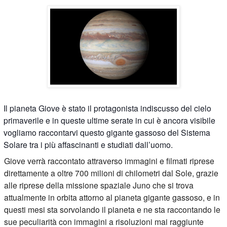
Il pianeta Giove è stato il protagonista indiscusso del cielo
primaverile e in queste ultime serate in cui è ancora visibile
vogliamo raccontarvi questo gigante gassoso del Sistema
Solare tra i più affascinanti e studiati dall’uomo.
Giove verrà raccontato attraverso immagini e filmati riprese
direttamente a oltre 700 milioni di chilometri dal Sole, grazie
alle riprese della missione spaziale Juno che si trova
attualmente in orbita attorno al pianeta gigante gassoso, e in
questi mesi sta sorvolando il pianeta e ne sta raccontando le
sue peculiarità con immagini a risoluzioni mai raggiunte