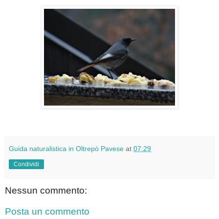
Guida naturalistica in Oltrepò Pavese
at
07:29
Condividi
Nessun commento:
Posta un commento