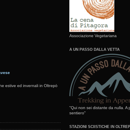
Associazione Vegetariana
A UN PASSO DALLA VETTA
avese
he estive ed invernali in Oltrepò
"Qui non sei distante da nulla. A
sentiero"
STAZIONI SCIISTICHE IN OLTR