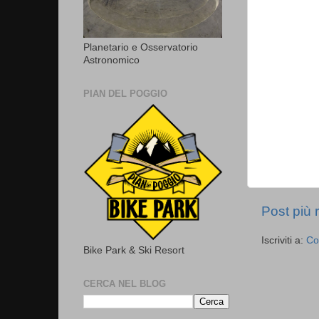
Planetario e Osservatorio
Astronomico
PIAN DEL POGGIO
Post più 
Iscriviti a:
Co
Bike Park & Ski Resort
CERCA NEL BLOG