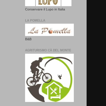
Conservare il Lupo in Italia
LA POMELLA
B&B
AGRITURISMO CÀ DEL MONTE