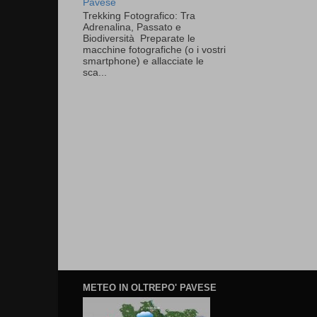
Pavese
Trekking Fotografico: Tra
Adrenalina, Passato e
Biodiversità Preparate le
macchine fotografiche (o i vostri
smartphone) e allacciate le
sca...
METEO IN OLTREPO' PAVESE