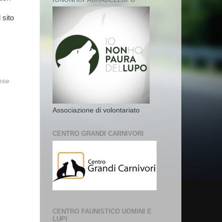
 sito
vese
Associazione di volontariato
CENTRO GRANDI CARNIVORI
CENTRO FAUNISTICO UOMINI E
LUPI