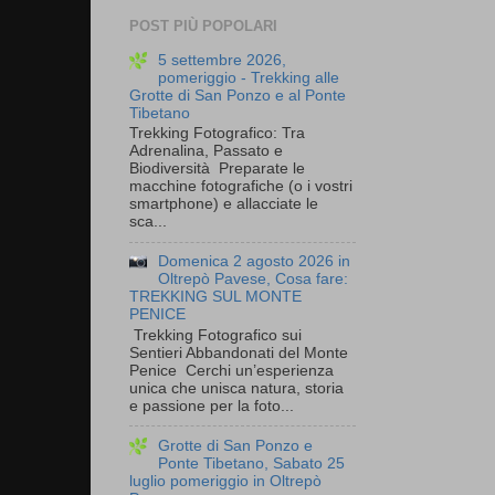
POST PIÙ POPOLARI
5 settembre 2026,
pomeriggio - Trekking alle
Grotte di San Ponzo e al Ponte
Tibetano
Trekking Fotografico: Tra
Adrenalina, Passato e
Biodiversità Preparate le
macchine fotografiche (o i vostri
smartphone) e allacciate le
sca...
Domenica 2 agosto 2026 in
Oltrepò Pavese, Cosa fare:
TREKKING SUL MONTE
PENICE
Trekking Fotografico sui
Sentieri Abbandonati del Monte
Penice Cerchi un’esperienza
unica che unisca natura, storia
e passione per la foto...
Grotte di San Ponzo e
Ponte Tibetano, Sabato 25
luglio pomeriggio in Oltrepò