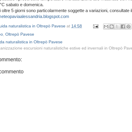
10°C sabato e domenica.
 oltre 5 giorni sono particolarmente soggette a variazioni, consultate il
meteopaviaalessandria.blogspot.com
ida naturalistica in Oltrepò Pavese
at
14:58
eo
,
Oltrepò Pavese
da naturalistica in Oltrepò Pavese
anizzazione escursioni naturalistiche estive ed invernali in Oltrepò Pa
ommento:
 commento