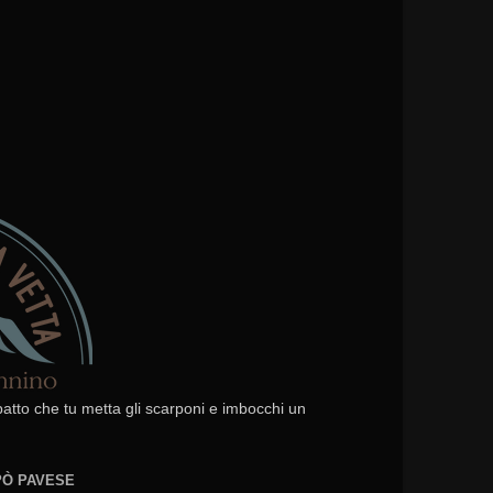
 patto che tu metta gli scarponi e imbocchi un
EPÒ PAVESE