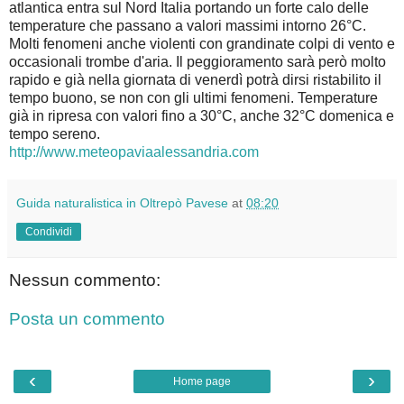
atlantica entra sul Nord Italia portando un forte calo delle
temperature che passano a valori massimi intorno 26°C.
Molti fenomeni anche violenti con grandinate colpi di vento e
occasionali trombe d'aria. Il peggioramento sarà però molto
rapido e già nella giornata di venerdì potrà dirsi ristabilito il
tempo buono, se non con gli ultimi fenomeni. Temperature
già in ripresa con valori fino a 30°C, anche 32°C domenica e
tempo sereno.
http://www.meteopaviaalessandria.com
Guida naturalistica in Oltrepò Pavese
at
08:20
Condividi
Nessun commento:
Posta un commento
‹
›
Home page