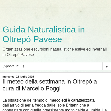
Guida Naturalistica in
Oltrepò Pavese
Organizzazione escursioni naturalistiche estive ed invernali
in Oltrepò Pavese
▼
mercoledì 13 luglio 2016
Il meteo della settimana in Oltrepò a
cura di Marcello Poggi
La situazione del tempo di mercoledì è caratterizzata
dall'arrivo di aeria fredda dalle Isole Britanniche a
contrastare con quella preesistente molto calda e umida. La