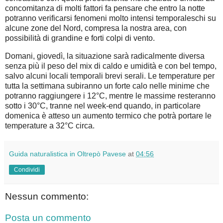
concomitanza di molti fattori fa pensare che entro la notte
potranno verificarsi fenomeni molto intensi temporaleschi su
alcune zone del Nord, compresa la nostra area, con
possibilità di grandine e forti colpi di vento.
Domani, giovedì, la situazione sarà radicalmente diversa
senza più il peso del mix di caldo e umidità e con bel tempo,
salvo alcuni locali temporali brevi serali. Le temperature per
tutta la settimana subiranno un forte calo nelle minime che
potranno raggiungere i 12°C, mentre le massime resteranno
sotto i 30°C, tranne nel week-end quando, in particolare
domenica è atteso un aumento termico che potrà portare le
temperature a 32°C circa.
Guida naturalistica in Oltrepò Pavese
at
04:56
Condividi
Nessun commento:
Posta un commento