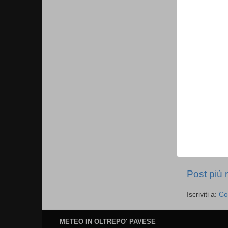
Post più 
Iscriviti a:
Co
METEO IN OLTREPO' PAVESE