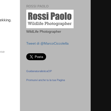
ROSSI PAOLO
ekking.
WildLife Photographer
Tweet di @MarcoCiccolella
vese
GuidanaturalisticaOP
Promuovi anche tu la tua Pagina