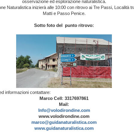
osservazione ed esplorazione naturalistica.
ne Naturalistica inizierà alle 10:00 con ritrovo ai Tre Passi, Località 
Matti e Passo Penice.
Sotto foto del punto ritrovo:
 ed informazioni contattare:
Marco Cell: 3317697861
Mail:
Info@volodirondine.com
www.volodirondine.com
marco@guidanaturalistica.com
www.guidanaturalistica.com