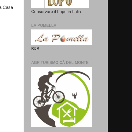
tra Casa
Conservare il Lupo in Italia
LA POMELLA
B&B
AGRITURISMO CÀ DEL MONTE