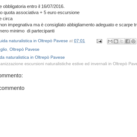
 obbligatoria entro il 16/07/2016.
o quota associativa + 5 euro escursione
e circa
non impegnativa ma è consigliato abbigliamento adeguato e scarpe tr
mero minimo di partecipanti
ida naturalistica in Oltrepò Pavese
at
07:01
glio
,
Oltrepò Pavese
da naturalistica in Oltrepò Pavese
anizzazione escursioni naturalistiche estive ed invernali in Oltrepò Pa
ommento:
 commento