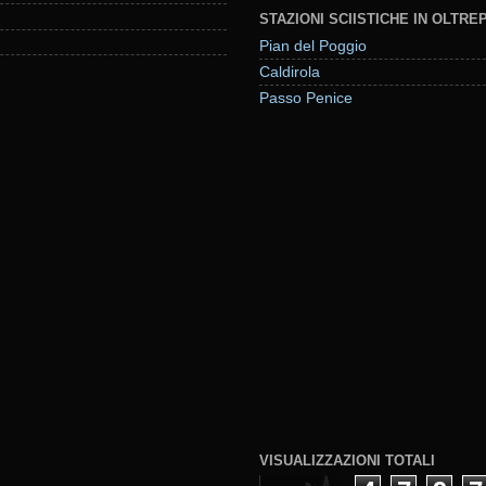
STAZIONI SCIISTICHE IN OLTR
Pian del Poggio
Caldirola
Passo Penice
VISUALIZZAZIONI TOTALI