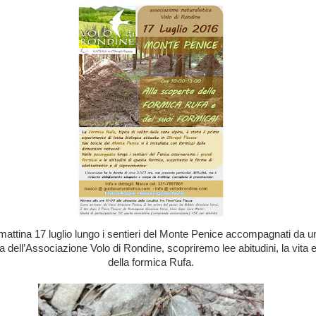
ttina 17 luglio lungo i sentieri del Monte Penice accompagnati da 
a dell’Associazione Volo di Rondine, scopriremo lee abitudini, la vita e 
della formica Rufa.