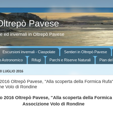
 Oltrepò Pavese
ve ed invernali in Oltrepò Pavese
Escursioni invernali - Ciaspolate
Sentieri in Oltrepò Pavese
o Astronomico
Rifugi
Parchi e Riserve Naturali
Pian del
0 LUGLIO 2016
 2016 Oltrepò Pavese, "Alla scoperta della Formica Rufa
ne Volo di Rondine
io 2016 Oltrepò Pavese, "Alla scoperta della Formica
Associzione Volo di Rondine