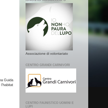
Associazione di volontariato
CENTRO GRANDI CARNIVORI
una Guida
l’habitat
CENTRO FAUNISTICO UOMINI E
LUPI