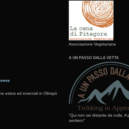
Associazione Vegetariana
A UN PASSO DALLA VETTA
avese
he estive ed invernali in Oltrepò
"Qui non sei distante da nulla. A
sentiero"