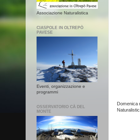
Associazione Naturalistica
CIASPOLE IN OLTREPÒ
PAVESE
Eventi, organizzazione e
programmi
Domenica ma
OSSERVATORIO CÀ DEL
Naturalistic
MONTE