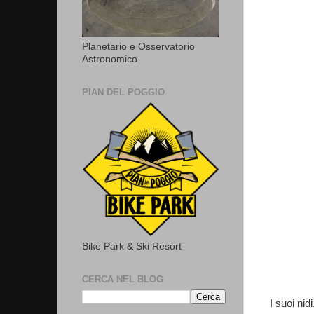
Planetario e Osservatorio
Astronomico
PIAN DEL POGGIO
Bike Park & Ski Resort
CERCA NEL BLOG
I suoi nid