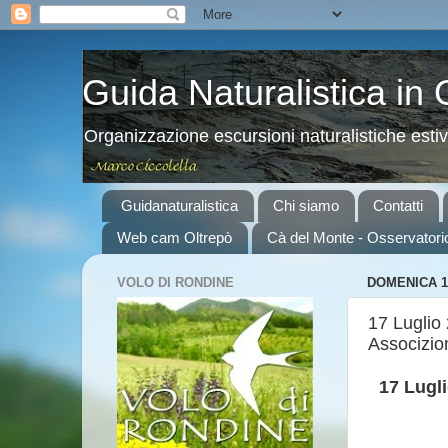
Guida Naturalistica in
Organizzazione escursioni naturalistiche esti
Guidanaturalistica
Chi siamo
Contatti
Web cam Oltrepò
Cà del Monte - Osservatori
VOLO DI RONDINE
DOMENICA 1
17 Luglio
Associzio
17 Lugl