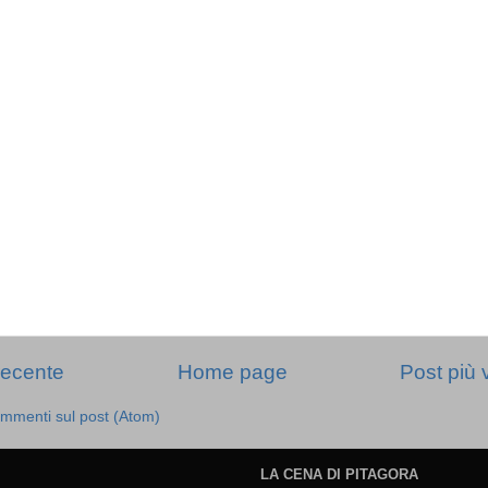
recente
Home page
Post più 
mmenti sul post (Atom)
LA CENA DI PITAGORA