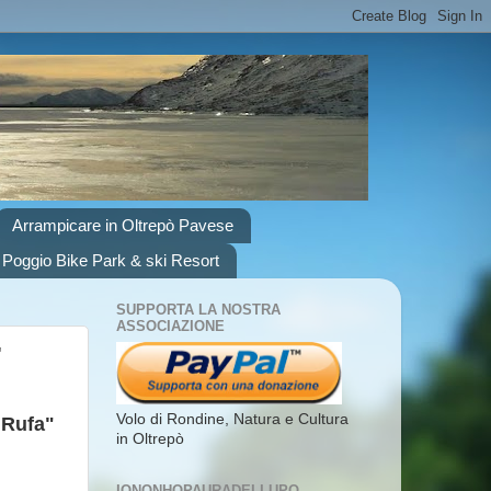
Arrampicare in Oltrepò Pavese
 Poggio Bike Park & ski Resort
SUPPORTA LA NOSTRA
ASSOCIAZIONE
"
Volo di Rondine, Natura e Cultura
 Rufa"
in Oltrepò
IONONHOPAURADELLUPO