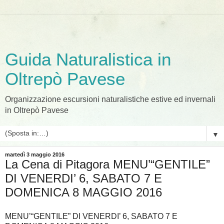
Guida Naturalistica in
Oltrepò Pavese
Organizzazione escursioni naturalistiche estive ed invernali
in Oltrepò Pavese
▼
martedì 3 maggio 2016
La Cena di Pitagora MENU’“GENTILE”
DI VENERDI’ 6, SABATO 7 E
DOMENICA 8 MAGGIO 2016
MENU’“GENTILE” DI VENERDI’ 6, SABATO 7 E