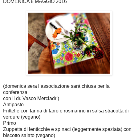
DOMENICA 8 MAGGIO 2016
(domenica sera l’associazione sarà chiusa per la
conferenza
con il dr. Vasco Merciadri)
Antipasto
Frittelle con farina di farro e rosmarino in salsa stracotta di
verdure (vegano)
Primo
Zuppetta di lenticchie e spinaci (leggermente speziata) con
biscotto salato (vegano)