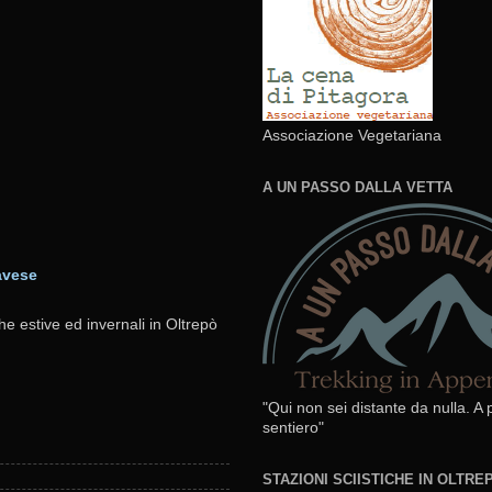
Associazione Vegetariana
A UN PASSO DALLA VETTA
avese
he estive ed invernali in Oltrepò
"Qui non sei distante da nulla. A
sentiero"
STAZIONI SCIISTICHE IN OLTR