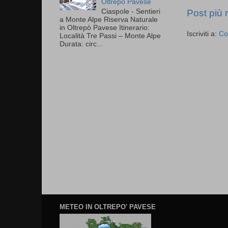
Oltrepò Pavese
Ciaspole - Sentieri
Post più 
a Monte Alpe Riserva Naturale
in Oltrepò Pavese Itinerario:
Iscriviti a:
Co
Località Tre Passi – Monte Alpe
Durata: circ...
METEO IN OLTREPO' PAVESE