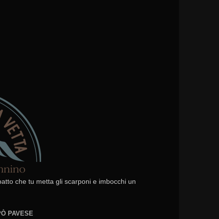
 patto che tu metta gli scarponi e imbocchi un
EPÒ PAVESE