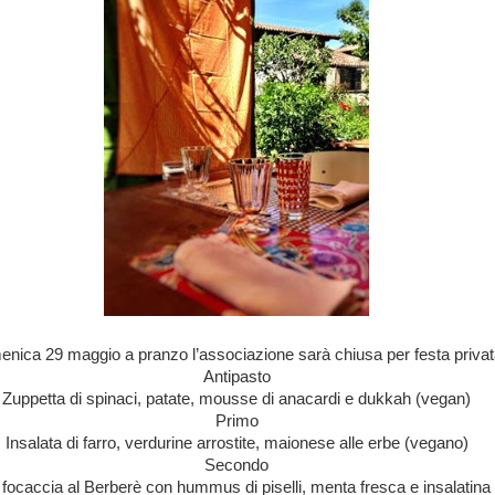
nica 29 maggio a pranzo l’associazione sarà chiusa per festa pri
vat
Antipasto
Zuppetta di spinaci, patate, mousse di anacardi e dukkah (vegan)
Primo
Insalata di farro, verdurine arrostite, maionese alle erbe (vegano)
Secondo
 focaccia al Berberè con hummus di piselli, menta fresca e insalatina