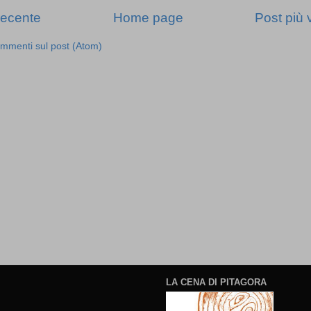
recente
Home page
Post più 
mmenti sul post (Atom)
LA CENA DI PITAGORA