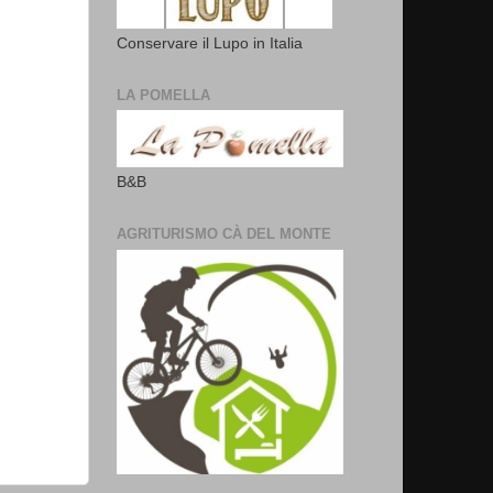
Conservare il Lupo in Italia
LA POMELLA
B&B
AGRITURISMO CÀ DEL MONTE