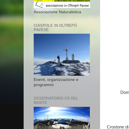
Associazione Naturalistica
CIASPOLE IN OLTREPÒ
PAVESE
Eventi, organizzazione e
programmi
Dome
OSSERVATORIO CÀ DEL
MONTE
Crostone di