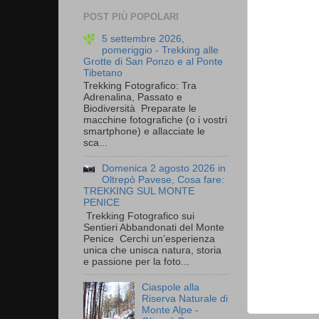
POST PIÙ POPOLARI
5 settembre 2026,
pomeriggio - Trekking alle
Grotte di San Ponzo e al Ponte
Tibetano
Trekking Fotografico: Tra
Adrenalina, Passato e
Biodiversità Preparate le
macchine fotografiche (o i vostri
smartphone) e allacciate le
sca...
Domenica 2 agosto 2026 in
Oltrepò Pavese, Cosa fare:
TREKKING SUL MONTE
PENICE
Trekking Fotografico sui
Sentieri Abbandonati del Monte
Penice Cerchi un’esperienza
unica che unisca natura, storia
e passione per la foto...
Ciaspole alla
Riserva Naturale di
Monte Alpe -