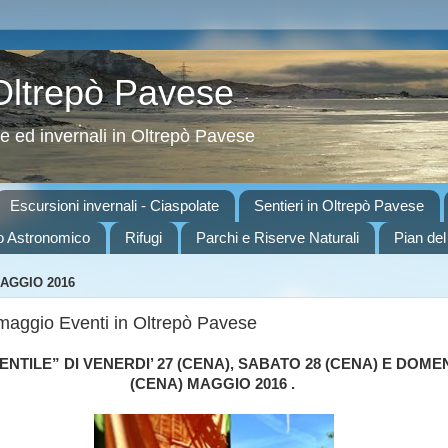
 Oltrepò Pavese
ve ed invernali in Oltrepò Pavese
Escursioni invernali - Ciaspolate
Sentieri in Oltrepò Pavese
o Astronomico
Rifugi
Parchi e Riserve Naturali
Pian del
MAGGIO 2016
maggio Eventi in Oltrepò Pavese
NTILE” DI VENERDI’ 27 (CENA), SABATO 28 (CENA) E DOMEN
(CENA) MAGGIO 2016 .