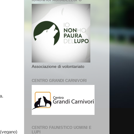
Associazione di volontariato
CENTRO GRANDI CARNIVORI
a.
CENTRO FAUNISTICO UOMINI E
 (vegano)
LUPI