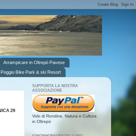
Arrampicare in Oltrepò Pavese
 Poggio Bike Park & ski Resort
SUPPORTA LA NOSTRA
ASSOCIAZIONE
ICA 29
Volo di Rondine, Natura e Cultura
in Oltrepò
IONONHOPAURADELLUPO