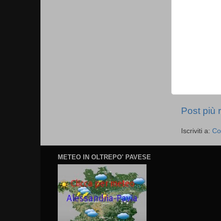
Post più 
Iscriviti a:
Co
METEO IN OLTREPO' PAVESE