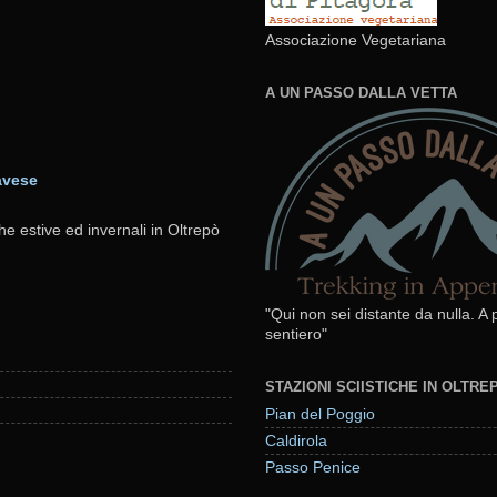
Associazione Vegetariana
A UN PASSO DALLA VETTA
avese
he estive ed invernali in Oltrepò
"Qui non sei distante da nulla. A
sentiero"
STAZIONI SCIISTICHE IN OLTR
Pian del Poggio
Caldirola
Passo Penice