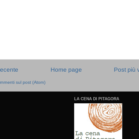
recente
Home page
Post più 
mmenti sul post (Atom)
LA CENA DI PITAGORA