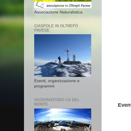
Associazione Naturalistica
CIASPOLE IN OLTREPÒ
PAVESE
Eventi, organizzazione e
programmi
OSSERVATORIO CÀ DEL
Even
MONTE