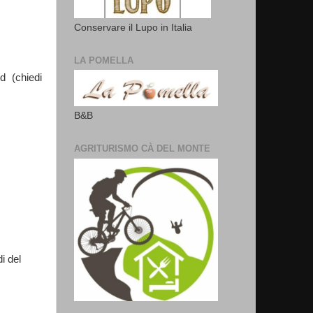
Conservare il Lupo in Italia
LA POMELLA
d (chiedi
B&B
AGRITURISMO CÀ DEL MONTE
i del