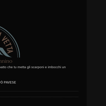
 patto che tu metta gli scarponi e imbocchi un
EPÒ PAVESE