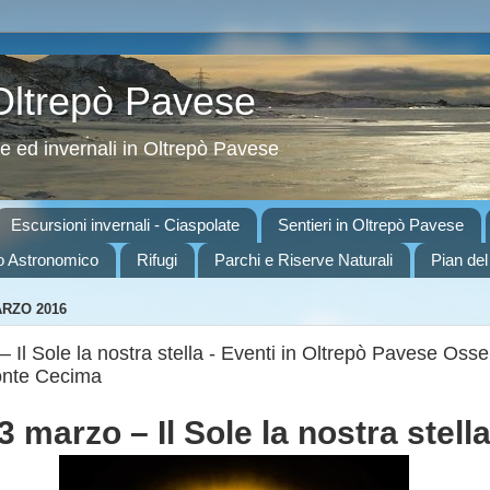
 Oltrepò Pavese
ve ed invernali in Oltrepò Pavese
Escursioni invernali - Ciaspolate
Sentieri in Oltrepò Pavese
o Astronomico
Rifugi
Parchi e Riserve Naturali
Pian del
ARZO 2016
 Il Sole la nostra stella - Eventi in Oltrepò Pavese Osse
onte Cecima
3 marzo – Il Sole la nostra stell