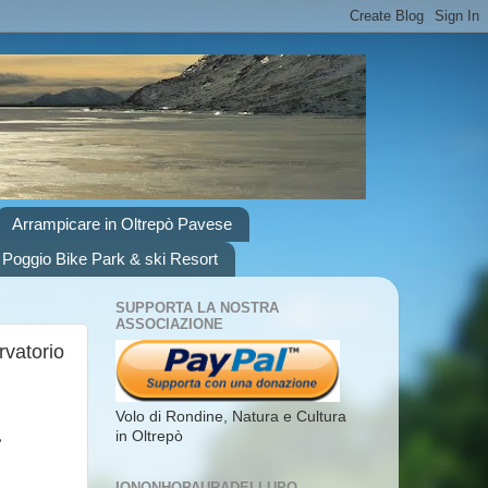
Arrampicare in Oltrepò Pavese
 Poggio Bike Park & ski Resort
SUPPORTA LA NOSTRA
ASSOCIAZIONE
rvatorio
Volo di Rondine, Natura e Cultura
a
in Oltrepò
IONONHOPAURADELLUPO