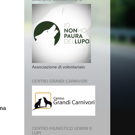
Associazione di volontariato
CENTRO GRANDI CARNIVORI
ima
CENTRO FAUNISTICO UOMINI E
LUPI