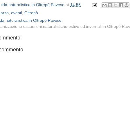
ida naturalistica in Oltrepò Pavese
at
14:55
arzo
,
eventi
,
Oltrepò
da naturalistica in Oltrepò Pavese
anizzazione escursioni naturalistiche estive ed invernali in Oltrepò Pa
ommento:
 commento