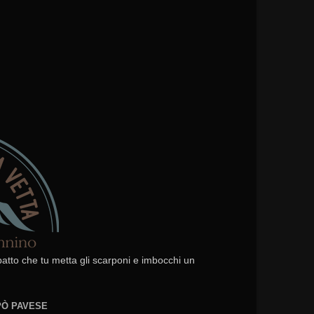
 patto che tu metta gli scarponi e imbocchi un
EPÒ PAVESE