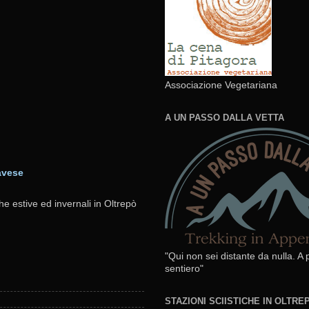
Associazione Vegetariana
A UN PASSO DALLA VETTA
avese
he estive ed invernali in Oltrepò
"Qui non sei distante da nulla. A
sentiero"
STAZIONI SCIISTICHE IN OLTR