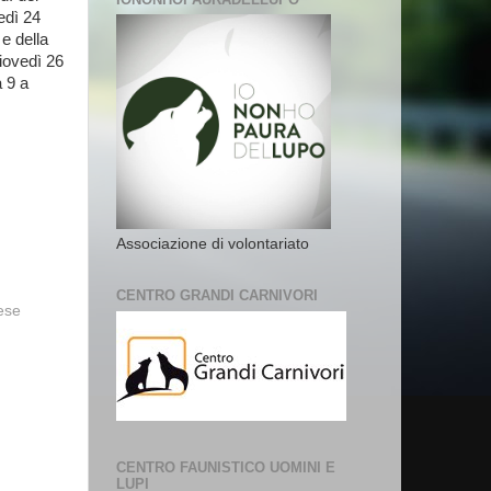
edì 24
e della
iovedì 26
 9 a
Associazione di volontariato
CENTRO GRANDI CARNIVORI
vese
CENTRO FAUNISTICO UOMINI E
LUPI