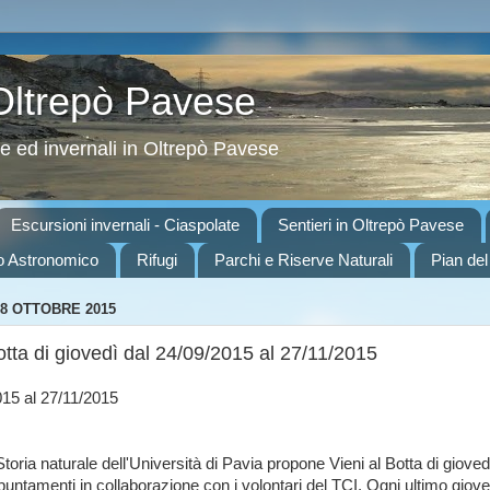
 Oltrepò Pavese
ve ed invernali in Oltrepò Pavese
Escursioni invernali - Ciaspolate
Sentieri in Oltrepò Pavese
o Astronomico
Rifugi
Parchi e Riserve Naturali
Pian del
8 OTTOBRE 2015
otta di giovedì dal 24/09/2015 al 27/11/2015
015 al 27/11/2015
Storia naturale dell'Università di Pavia propone Vieni al Botta di gioved
ppuntamenti in collaborazione con i volontari del TCI. Ogni ultimo giove