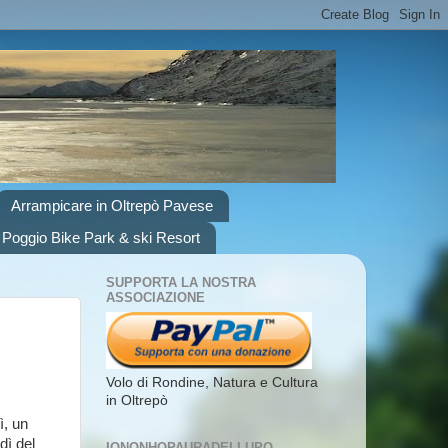
Arrampicare in Oltrepò Pavese
 Poggio Bike Park & ski Resort
SUPPORTA LA NOSTRA
ASSOCIAZIONE
Volo di Rondine, Natura e Cultura
in Oltrepò
ì, un
dì del
IONONHOPAURADELLUPO