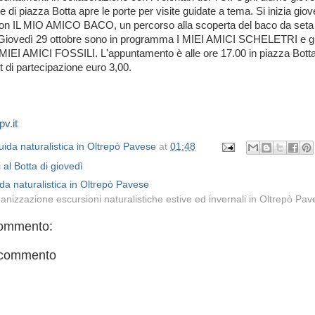
 di piazza Botta apre le porte per visite guidate a tema. Si inizia giov
on IL MIO AMICO BACO, un percorso alla scoperta del baco da seta 
. Giovedì 29 ottobre sono in programma I MIEI AMICI SCHELETRI e g
MIEI AMICI FOSSILI. L'appuntamento è alle ore 17.00 in piazza Botta
t di partecipazione euro 3,00.
v.it
ida naturalistica in Oltrepò Pavese
at
01:48
 al Botta di giovedì
da naturalistica in Oltrepò Pavese
anizzazione escursioni naturalistiche estive ed invernali in Oltrepò Pa
ommento:
 commento