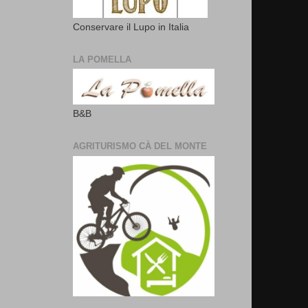
Conservare il Lupo in Italia
LA POMELLA
B&B
AGRITURISMO CÀ DEL MONTE