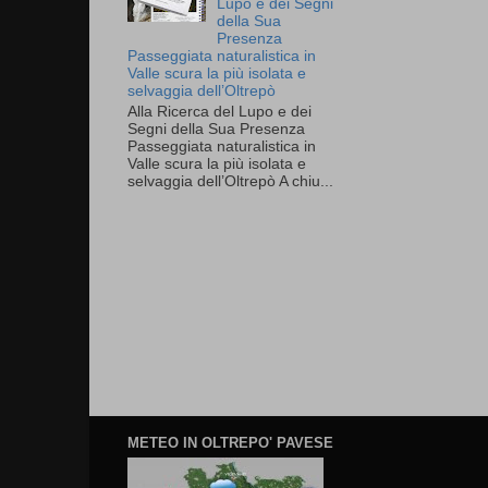
Lupo e dei Segni
della Sua
Presenza
Passeggiata naturalistica in
Valle scura la più isolata e
selvaggia dell’Oltrepò
Alla Ricerca del Lupo e dei
Segni della Sua Presenza
Passeggiata naturalistica in
Valle scura la più isolata e
selvaggia dell’Oltrepò A chiu...
METEO IN OLTREPO' PAVESE