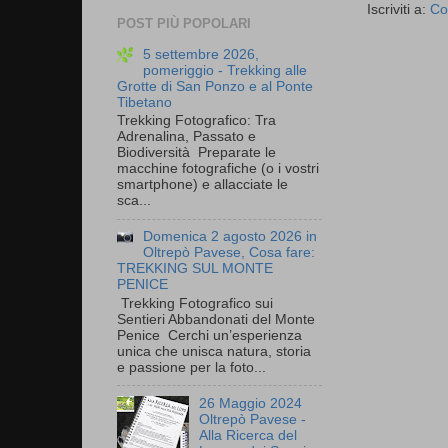
Iscriviti a:
Co
POST PIÙ POPOLARI
5 settembre 2026,
pomeriggio - Trekking alle
Grotte di San Ponzo e al Ponte
Tibetano
Trekking Fotografico: Tra
Adrenalina, Passato e
Biodiversità Preparate le
macchine fotografiche (o i vostri
smartphone) e allacciate le
sca...
Domenica 2 agosto 2026 in
Oltrepò Pavese, Cosa fare:
TREKKING SUL MONTE
PENICE
Trekking Fotografico sui
Sentieri Abbandonati del Monte
Penice Cerchi un’esperienza
unica che unisca natura, storia
e passione per la foto...
26 Maggio 2024
Oltrepò Pavese -
Alla Ricerca del