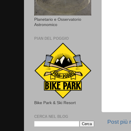
Planetario e Osservatorio
Astronomico
PIAN DEL POGGIO
Bike Park & Ski Resort
CERCA NEL BLOG
Post più 