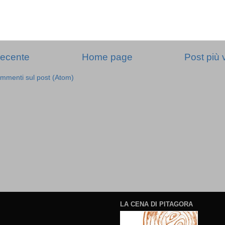
recente
Home page
Post più 
mmenti sul post (Atom)
LA CENA DI PITAGORA