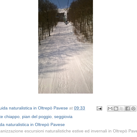
ida naturalistica in Oltrepò Pavese
at
09:33
e chiappo
,
pian del poggio
,
seggiovia
da naturalistica in Oltrepò Pavese
anizzazione escursioni naturalistiche estive ed invernali in Oltrepò Pa