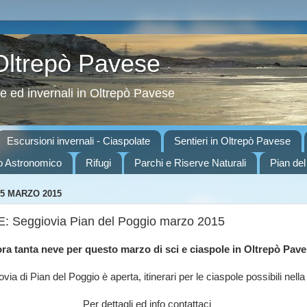
 Oltrepò Pavese
ve ed invernali in Oltrepò Pavese
Escursioni invernali - Ciaspolate
Sentieri in Oltrepò Pavese
o Astronomico
Rifugi
Parchi e Riserve Naturali
Pian del
5 MARZO 2015
 Seggiovia Pian del Poggio marzo 2015
ra tanta neve per questo marzo di sci e ciaspole in Oltrepò Pav
via di Pian del Poggio è aperta, itinerari per le ciaspole possibili nell
Per dettagli ed info contattaci