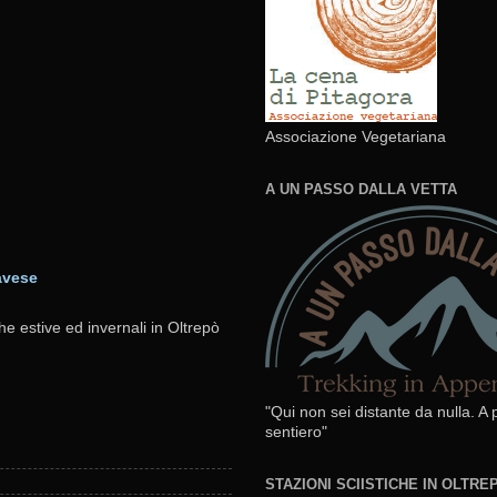
Associazione Vegetariana
A UN PASSO DALLA VETTA
avese
he estive ed invernali in Oltrepò
"Qui non sei distante da nulla. A
sentiero"
STAZIONI SCIISTICHE IN OLTR