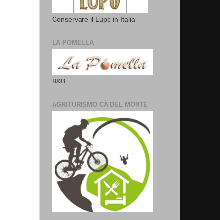
Conservare il Lupo in Italia
LA POMELLA
B&B
AGRITURISMO CÀ DEL MONTE