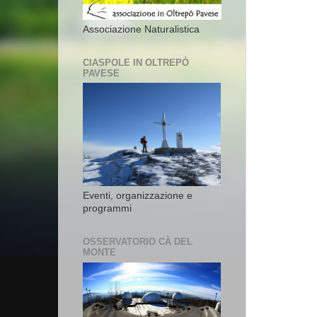
Associazione Naturalistica
CIASPOLE IN OLTREPÒ
PAVESE
Eventi, organizzazione e
programmi
OSSERVATORIO CÀ DEL
MONTE