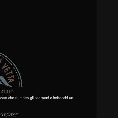
 patto che tu metta gli scarponi e imbocchi un
EPÒ PAVESE