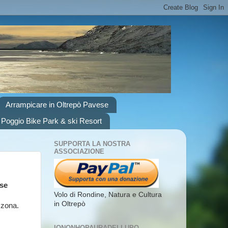
Arrampicare in Oltrepò Pavese
 Poggio Bike Park & ski Resort
SUPPORTA LA NOSTRA
ASSOCIAZIONE
ese
Volo di Rondine, Natura e Cultura
in Oltrepò
a zona.
IONONHOPAURADELLUPO