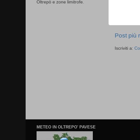
Oltrepò e zone limitrofe.
Post più 
Iscriviti a:
Co
METEO IN OLTREPO' PAVESE