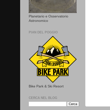
Planetario e Osservatorio
Astronomico
PIAN DEL POGGIO
Bike Park & Ski Resort
CERCA NEL BLOG