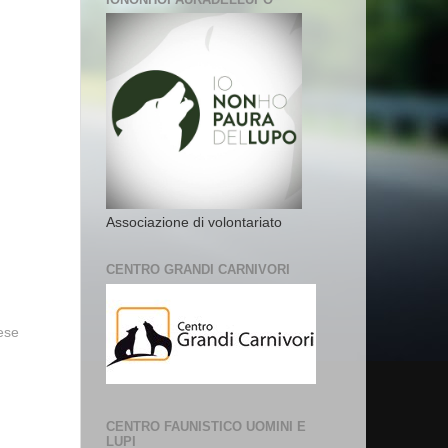
Associazione di volontariato
CENTRO GRANDI CARNIVORI
vese
CENTRO FAUNISTICO UOMINI E
LUPI