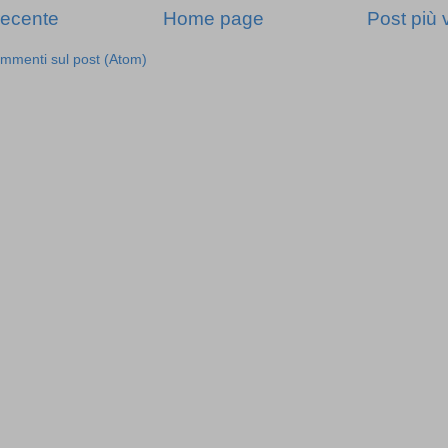
recente
Home page
Post più 
mmenti sul post (Atom)