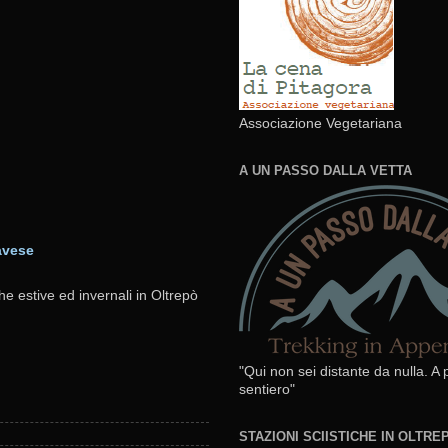
Associazione Vegetariana
A UN PASSO DALLA VETTA
avese
he estive ed invernali in Oltrepò
"Qui non sei distante da nulla. A
sentiero"
STAZIONI SCIISTICHE IN OLTR