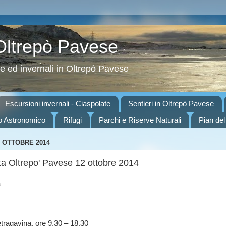
 Oltrepò Pavese
ve ed invernali in Oltrepò Pavese
Escursioni invernali - Ciaspolate
Sentieri in Oltrepò Pavese
o Astronomico
Rifugi
Parchi e Riserve Naturali
Pian del
 OTTOBRE 2014
a Oltrepo' Pavese 12 ottobre 2014
a
tragavina, ore 9.30 – 18.30