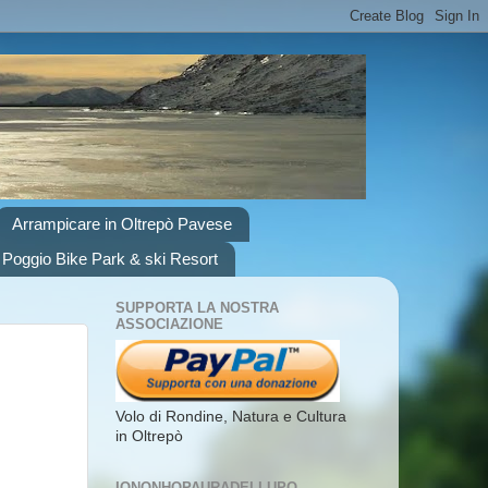
Arrampicare in Oltrepò Pavese
 Poggio Bike Park & ski Resort
SUPPORTA LA NOSTRA
ASSOCIAZIONE
Volo di Rondine, Natura e Cultura
in Oltrepò
IONONHOPAURADELLUPO