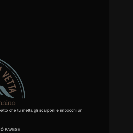
 patto che tu metta gli scarponi e imbocchi un
EPÒ PAVESE