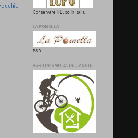
vecchio
Conservare il Lupo in Italia
LA POMELLA
B&B
AGRITURISMO CÀ DEL MONTE