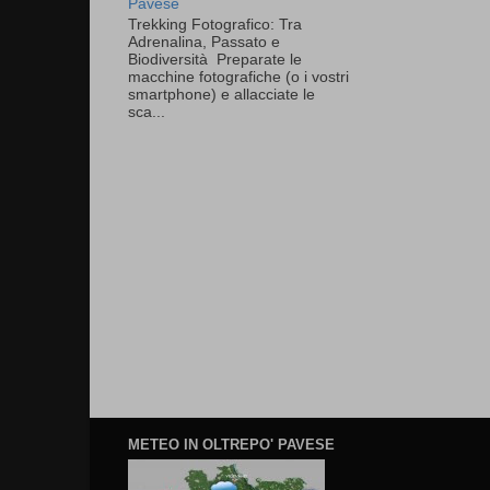
Pavese
Trekking Fotografico: Tra
Adrenalina, Passato e
Biodiversità Preparate le
macchine fotografiche (o i vostri
smartphone) e allacciate le
sca...
METEO IN OLTREPO' PAVESE