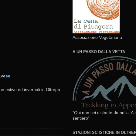
Associazione Vegetariana
A UN PASSO DALLA VETTA
avese
he estive ed invernali in Oltrepò
"Qui non sei distante da nulla. A
sentiero"
STAZIONI SCIISTICHE IN OLTR