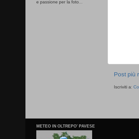
e passione per la foto...
Post più 
Iscriviti a:
Co
METEO IN OLTREPO' PAVESE