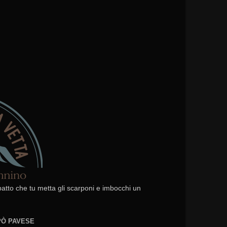
 patto che tu metta gli scarponi e imbocchi un
EPÒ PAVESE