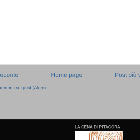
recente
Home page
Post più 
mmenti sul post (Atom)
LA CENA DI PITAGORA