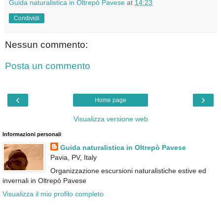
Guida naturalistica in Oltrepò Pavese
at
14:23
Condividi
Nessun commento:
Posta un commento
‹
›
Home page
Visualizza versione web
Informazioni personali
Guida naturalistica in Oltrepò Pavese
Pavia, PV, Italy
Organizzazione escursioni naturalistiche estive ed
invernali in Oltrepò Pavese
Visualizza il mio profilo completo