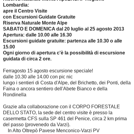
Lombardia:
apre il Centro Visite
con Escursioni Guidate Gratuite
Riserva Naturale Monte Alpe
SABATO E DOMENICA dal 20 luglio al 25 agosto 2013
Apertura: dalle 10.00 alle 16.30
Escursioni guidate gratuite: partenza alle 10.30 o alle
15.00
Ogni giorno di apertura c'è la possibilità di escursione
guidata di circa 2 ore.
Ferragosto 15 agosto escursione speciale!
dalle 10.30 alle 14.00 con pic nic
lungo i sentieri di Costa d'Alpe, del Brichetto, dei Ponti, della
Faina o ancora sentiero dell'Abete Bianco e della
Rondinella
Grazie alla collaborazione con il CORPO FORESTALE
DELLO STATO, la sede del centro visite è presso la
casermetta CFS sulla SP 461 del Penice, circa 2 km prima
del passo (provenedo da Varzi).
In Alto Oltrepò Pavese Menconico-Varzi PV