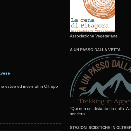
Associazione Vegetariana
A UN PASSO DALLA VETTA
avese
he estive ed invernali in Oltrepò
"Qui non sei distante da nulla. A
sentiero"
STAZIONI SCIISTICHE IN OLTR