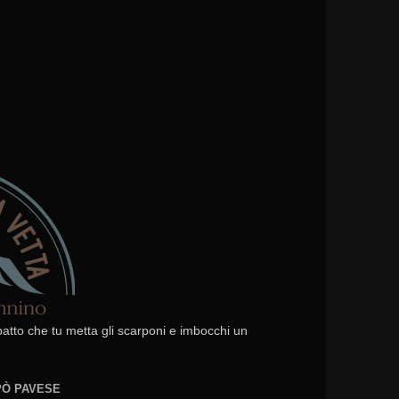
 patto che tu metta gli scarponi e imbocchi un
EPÒ PAVESE