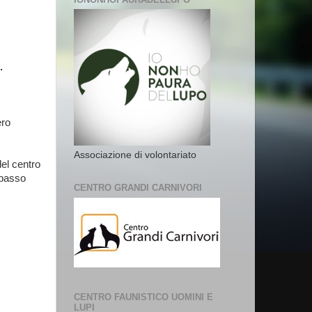
.
ero
Associazione di volontariato
el centro
 passo
CENTRO GRANDI CARNIVORI
CENTRO FAUNISTICO UOMINI E
LUPI