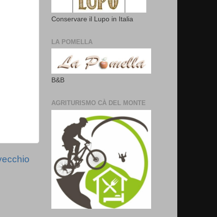
Conservare il Lupo in Italia
LA POMELLA
B&B
AGRITURISMO CÀ DEL MONTE
vecchio