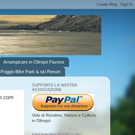
Arrampicare in Oltrepò Pavese
 Poggio Bike Park & ski Resort
SUPPORTA LA NOSTRA
ASSOCIAZIONE
ne.com
Volo di Rondine, Natura e Cultura
in Oltrepò
IONONHOPAURADELLUPO