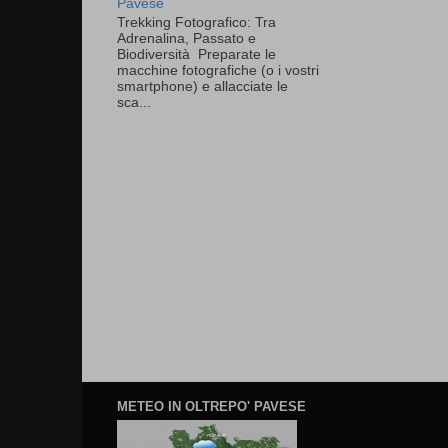
Pavese
Trekking Fotografico: Tra
Adrenalina, Passato e
Biodiversità Preparate le
macchine fotografiche (o i vostri
smartphone) e allacciate le
sca...
METEO IN OLTREPO' PAVESE