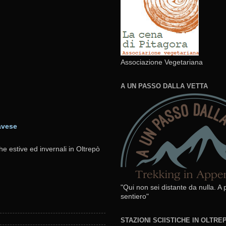
Associazione Vegetariana
A UN PASSO DALLA VETTA
avese
he estive ed invernali in Oltrepò
"Qui non sei distante da nulla. A
sentiero"
STAZIONI SCIISTICHE IN OLTR