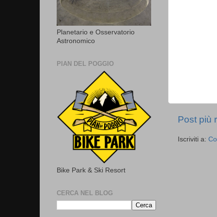
Planetario e Osservatorio
Astronomico
PIAN DEL POGGIO
Post più 
Iscriviti a:
Co
Bike Park & Ski Resort
CERCA NEL BLOG