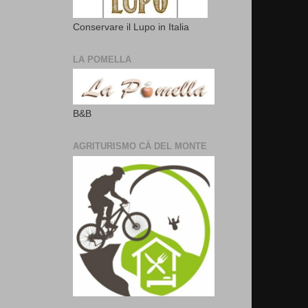
Conservare il Lupo in Italia
LA POMELLA
B&B
AGRITURISMO CÀ DEL MONTE