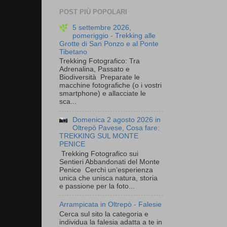
POST PIÙ POPOLARI
5 settembre 2026,
pomeriggio - Trekking alle
Grotte di San Ponzo e al Ponte
Tibetano
Trekking Fotografico: Tra
Adrenalina, Passato e
Biodiversità Preparate le
macchine fotografiche (o i vostri
smartphone) e allacciate le
sca...
Domenica 2 agosto 2026 in
Oltrepò Pavese, Cosa fare:
TREKKING SUL MONTE
PENICE
Trekking Fotografico sui
Sentieri Abbandonati del Monte
Penice Cerchi un’esperienza
unica che unisca natura, storia
e passione per la foto...
Arrampicata in Oltrepò - Falesie
Cerca sul sito la categoria e
individua la falesia adatta a te in