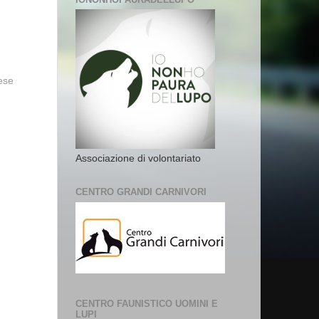
vese
Associazione di volontariato
CENTRO GRANDI CARNIVORI
CENTRO FAUNISTICO UOMINI E
LUPI