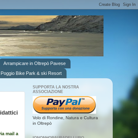
Arrampicare in Oltrepò Pavese
 Poggio Bike Park & ski Resort
SUPPORTA LA NOSTRA
ASSOCIAZIONE
dattici
Volo di Rondine, Natura e Cultura
in Oltrepò
via mail a
IONONHOPAURADELLUPO