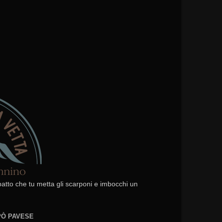
 patto che tu metta gli scarponi e imbocchi un
EPÒ PAVESE