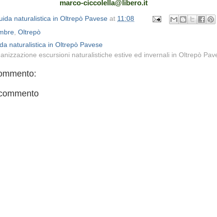
marco-ciccolella@libero.it
ida naturalistica in Oltrepò Pavese
at
11:08
mbre
,
Oltrepò
da naturalistica in Oltrepò Pavese
anizzazione escursioni naturalistiche estive ed invernali in Oltrepò Pa
ommento:
 commento