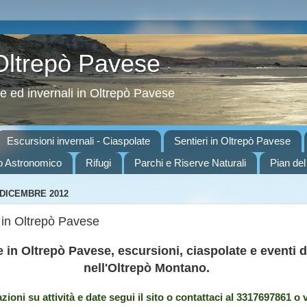
 Oltrepò Pavese
ve ed invernali in Oltrepò Pavese
Escursioni invernali - Ciaspolate
Sentieri in Oltrepò Pavese
o Astronomico
Rifugi
Parchi e Riserve Naturali
Pian del
 DICEMBRE 2012
in Oltrepò Pavese
in Oltrepò Pavese, escursioni, ciaspolate e eventi di
nell'Oltrepò Montano.
zioni su attività e date segui il sito o contattaci al 3317697861 o 