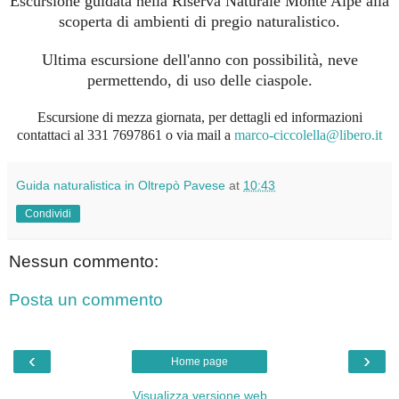
Escursione guidata nella Riserva Naturale Monte Alpe alla
scoperta di ambienti di pregio naturalistico.
Ultima escursione dell'anno con possibilità, neve
permettendo, di uso delle ciaspole.
Escursione di mezza giornata, per dettagli ed informazioni
contattaci al 331 7697861 o via mail a
marco-ciccolella@libero.it
Guida naturalistica in Oltrepò Pavese
at
10:43
Condividi
Nessun commento:
Posta un commento
‹
›
Home page
Visualizza versione web