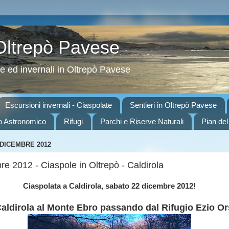
 Oltrepò Pavese
ve ed invernali in Oltrepò Pavese
Escursioni invernali - Ciaspolate
Sentieri in Oltrepò Pavese
o Astronomico
Rifugi
Parchi e Riserve Naturali
Pian del
 DICEMBRE 2012
e 2012 - Ciaspole in Oltrepò - Caldirola
Ciaspolata a Caldirola, sabato 22 dicembre 2012!
aldirola al Monte Ebro passando dal Rifugio Ezio Or