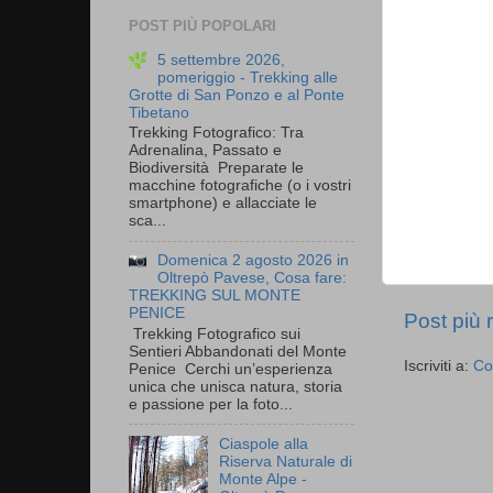
POST PIÙ POPOLARI
5 settembre 2026,
pomeriggio - Trekking alle
Grotte di San Ponzo e al Ponte
Tibetano
Trekking Fotografico: Tra
Adrenalina, Passato e
Biodiversità Preparate le
macchine fotografiche (o i vostri
smartphone) e allacciate le
sca...
Domenica 2 agosto 2026 in
Oltrepò Pavese, Cosa fare:
TREKKING SUL MONTE
PENICE
Post più 
Trekking Fotografico sui
Sentieri Abbandonati del Monte
Iscriviti a:
Co
Penice Cerchi un’esperienza
unica che unisca natura, storia
e passione per la foto...
Ciaspole alla
Riserva Naturale di
Monte Alpe -