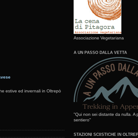
Associazione Vegetariana
A UN PASSO DALLA VETTA
avese
he estive ed invernali in Oltrepò
"Qui non sei distante da nulla. A
sentiero"
STAZIONI SCIISTICHE IN OLTR