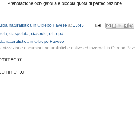
Prenotazione obbligatoria e piccola quota di partecipazione
ida naturalistica in Oltrepò Pavese
at
13:45
rola
,
ciaspolata
,
ciaspole
,
olltrepò
da naturalistica in Oltrepò Pavese
anizzazione escursioni naturalistiche estive ed invernali in Oltrepò Pa
ommento:
 commento