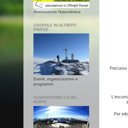
Associazione Naturalistica
CIASPOLE IN OLTREPÒ
PAVESE
Percorso a
Eventi, organizzazione e
programmi
L'escursi
OSSERVATORIO CÀ DEL
MONTE
Per inf