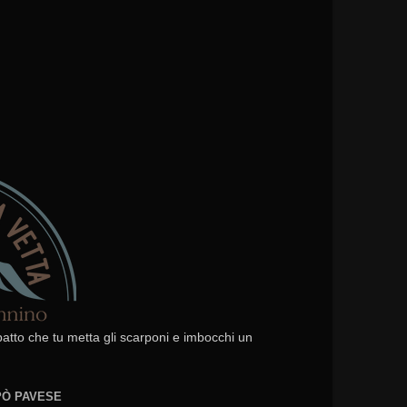
 patto che tu metta gli scarponi e imbocchi un
EPÒ PAVESE