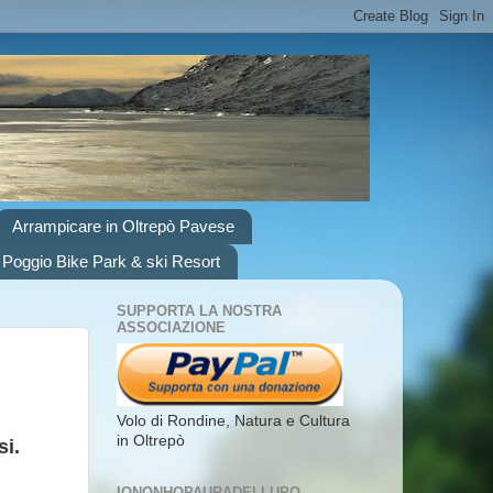
Arrampicare in Oltrepò Pavese
 Poggio Bike Park & ski Resort
SUPPORTA LA NOSTRA
ASSOCIAZIONE
Volo di Rondine, Natura e Cultura
in Oltrepò
si.
IONONHOPAURADELLUPO