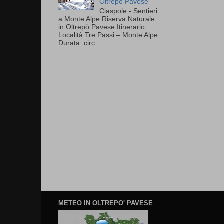
Oltrepò Pavese
Ciaspole - Sentieri
a Monte Alpe Riserva Naturale
in Oltrepò Pavese Itinerario:
Località Tre Passi – Monte Alpe
Durata: circ...
METEO IN OLTREPO' PAVESE