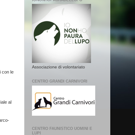
Associazione di volontariato
i con le
CENTRO GRANDI CARNIVORI
iale al
arco-
CENTRO FAUNISTICO UOMINI E
LUPI