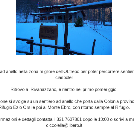
d anello nella zona migliore dell'OLtrepò per poter percorrere sentier
ciaspole!
Ritrovo a Rivanazzano, e rientro nel primo pomeriggio.
one si svolge su un sentiero ad anello che porta dalla Colonia provinc
Rifugio Ezio Orsi e poi al Monte Ebro, con ritorno sempre al Rifugio.
ormazioni e dettagli contatta il 331 7697861 dopo le 19:00 o scrivi a m
ciccolella@libero.it