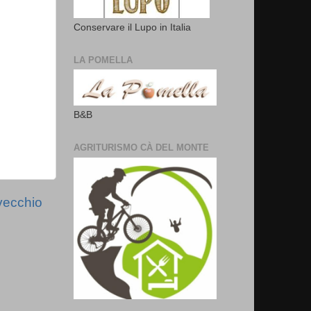
Conservare il Lupo in Italia
LA POMELLA
B&B
AGRITURISMO CÀ DEL MONTE
vecchio