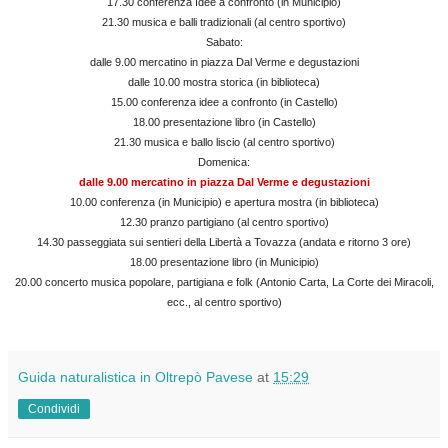
17.30 conferenza Idee a confronto (in Municipio)
21.30 musica e balli tradizionali (al centro sportivo)
Sabato:
dalle 9.00 mercatino in piazza Dal Verme e degustazioni
dalle 10.00 mostra storica (in biblioteca)
15.00 conferenza idee a confronto (in Castello)
18.00 presentazione libro (in Castello)
21.30 musica e ballo liscio (al centro sportivo)
Domenica:
dalle 9.00 mercatino in piazza Dal Verme e degustazioni
10.00 conferenza (in Municipio) e apertura mostra (in biblioteca)
12.30 pranzo partigiano (al centro sportivo)
14.30 passeggiata sui sentieri della Libertà a Tovazza (andata e ritorno 3 ore)
18.00 presentazione libro (in Municipio)
20.00 concerto musica popolare, partigiana e folk (Antonio Carta, La Corte dei Miracoli,
ecc., al centro sportivo)
Guida naturalistica in Oltrepò Pavese
at
15:29
Condividi