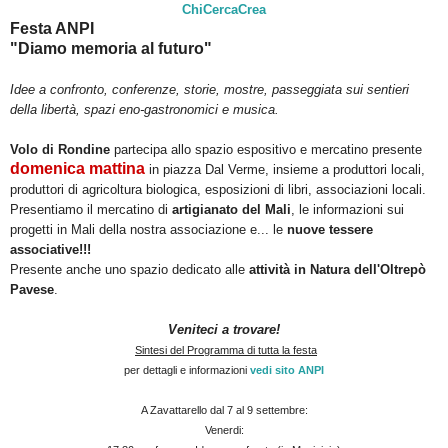
ChiCercaCrea
Festa ANPI
"Diamo memoria al futuro"
Idee a confronto, conferenze, storie, mostre, passeggiata sui sentieri
della libertà, spazi eno-gastronomici e musica.
Volo di Rondine
partecipa allo spazio espositivo e mercatino presente
domenica mattina
in piazza Dal Verme, insieme a produttori locali,
produttori di agricoltura biologica, esposizioni di libri, associazioni locali.
Presentiamo il mercatino di
artigianato del Mali
, le informazioni sui
progetti in Mali della nostra associazione e... le
nuove tessere
associative!!!
Presente anche uno spazio dedicato alle
attività in Natura dell'Oltrepò
Pavese
.
Veniteci a trovare!
Sintesi del Programma di tutta la festa
per dettagli e informazioni
vedi sito ANPI
A Zavattarello dal 7 al 9 settembre:
Venerdi: