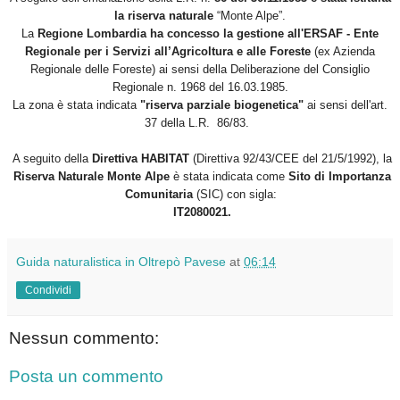
la riserva naturale
“Monte Alpe”.
La
Regione Lombardia
ha concesso la gestione all'ERSAF - Ente
Regionale per i Servizi all’Agricoltura e alle Foreste
(ex Azienda
Regionale delle Foreste) ai sensi della Deliberazione del Consiglio
Regionale n. 1968 del 16.03.1985.
La zona è stata indicata
"riserva parziale biogenetica"
ai sensi dell'art.
37 della L.R. 86/83.
A seguito della
Direttiva HABITAT
(Direttiva 92/43/CEE del 21/5/1992), la
Riserva Naturale Monte Alpe
è stata indicata come
Sito di Importanza
Comunitaria
(SIC) con sigla:
IT2080021.
Guida naturalistica in Oltrepò Pavese
at
06:14
Condividi
Nessun commento:
Posta un commento