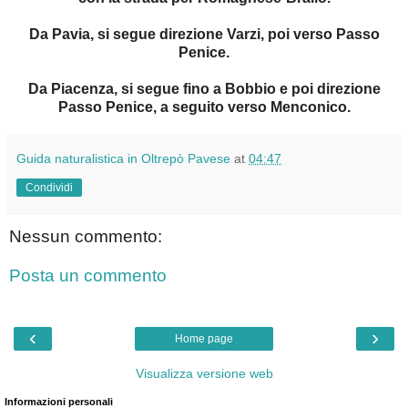
Da Pavia, si segue direzione Varzi, poi verso Passo
Penice.
Da Piacenza, si segue fino a Bobbio e poi direzione
Passo Penice, a seguito verso Menconico.
Guida naturalistica in Oltrepò Pavese
at
04:47
Condividi
Nessun commento:
Posta un commento
‹
›
Home page
Visualizza versione web
Informazioni personali