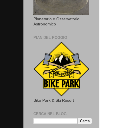
Planetario e Osservatorio
Astronomico
PIAN DEL POGGIO
Bike Park & Ski Resort
CERCA NEL BLOG