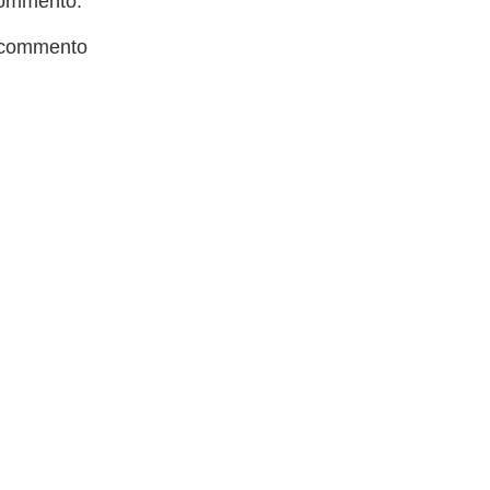
ommento:
 commento