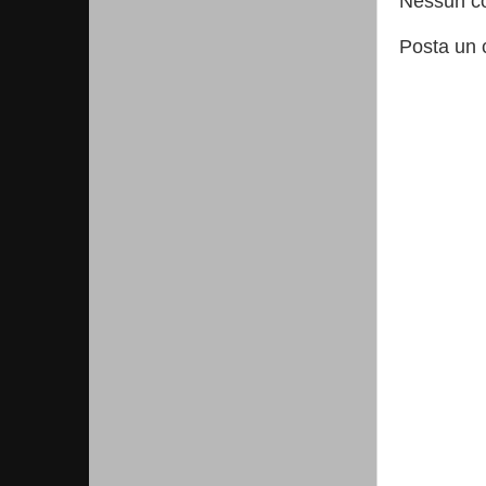
Nessun c
Posta un