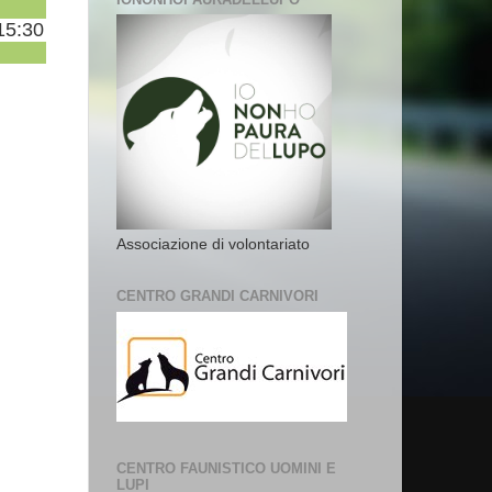
15:30
Associazione di volontariato
CENTRO GRANDI CARNIVORI
CENTRO FAUNISTICO UOMINI E
LUPI