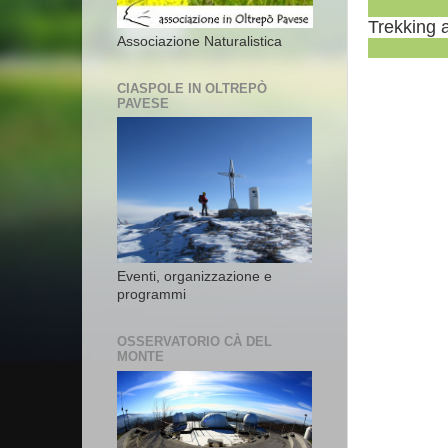
Trekking 
Associazione Naturalistica
CIASPOLE IN OLTREPÒ
PAVESE
Eventi, organizzazione e
programmi
OSSERVATORIO CÀ DEL
MONTE