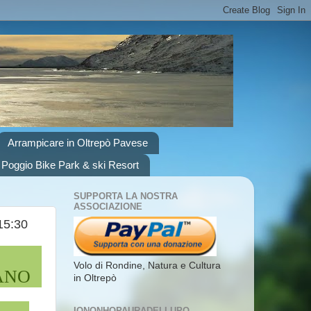
Arrampicare in Oltrepò Pavese
 Poggio Bike Park & ski Resort
SUPPORTA LA NOSTRA
ASSOCIAZIONE
15:30
Volo di Rondine, Natura e Cultura
TANO
in Oltrepò
IONONHOPAURADELLUPO