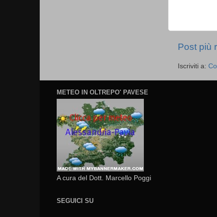
Post più 
Iscriviti a:
Co
METEO IN OLTREPO' PAVESE
A cura del Dott. Marcello Poggi
SEGUICI SU