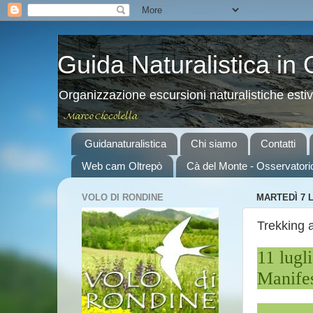
Guida Naturalistica in
Organizzazione escursioni naturalistiche esti
Guidanaturalistica
Chi siamo
Contatti
Web cam Oltrepò
Cà del Monte - Osservatori
VOLO DI RONDINE
MARTEDÌ 7 
Trekking 
11 lugl
Manif