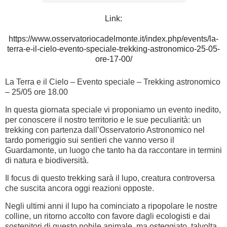
Link:
https://www.osservatoriocadelmonte.it/index.php/events/la-
terra-e-il-cielo-evento-speciale-trekking-astronomico-25-05-
ore-17-00/
La Terra e il Cielo – Evento speciale – Trekking astronomico
– 25/05 ore 18.00
In questa giornata speciale vi proponiamo un evento inedito,
per conoscere il nostro territorio e le sue peculiarità: un
trekking con partenza dall’Osservatorio Astronomico nel
tardo pomeriggio sui sentieri che vanno verso il
Guardamonte, un luogo che tanto ha da raccontare in termini
di natura e biodiversità.
Il focus di questo trekking sarà il lupo, creatura controversa
che suscita ancora oggi reazioni opposte.
Negli ultimi anni il lupo ha cominciato a ripopolare le nostre
colline, un ritorno accolto con favore dagli ecologisti e dai
sostenitori di questo nobile animale, ma osteggiato, talvolta