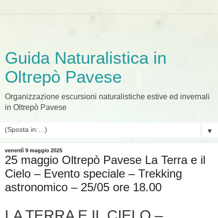
Guida Naturalistica in
Oltrepò Pavese
Organizzazione escursioni naturalistiche estive ed invernali
in Oltrepò Pavese
▼
venerdì 9 maggio 2025
25 maggio Oltrepò Pavese La Terra e il
Cielo – Evento speciale – Trekking
astronomico – 25/05 ore 18.00
LA TERRA E IL CIELO –