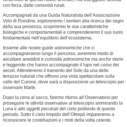
con forza, dalle comunità rurali.
Accompagnati da una Guida Naturalista dell’Associazione
Volo di Rondine, esploreremo i sentieri alla ricerca dei segni
della sua presenza, scopriremo le sue caratteristiche
biologiche e comportamentali e comprenderemo il suo ruolo
fondamentale nell’equilibrio dell’ecosistema.
Insieme alle nostre guide astronomiche che ci
accompagneranno lungo il percorso, avremmo modo di
ascoltare aneddoti e curiosità astronomiche ma anche storie
e leggende che hanno accompagnato il lupo nel corso dei
secoli. Attenderemo il tramonto del Sole da una delle
terrazze naturali che offrono una vista spettacolare sulla
valle del Curone, dove sarà a disposizione un telescopio per
osservare Marte.
Dopo la cena al sacco, faremo ritorno all’Osservatorio per
proseguire le attività osservative al telescopio ammirando la
Luna e altri oggetti peculiari del cielo profondo di questo
periodo. Sotto il cielo limpido dell’Oltrepò impareremo a
riconoscere le costellazioni e i moti della volta celeste.