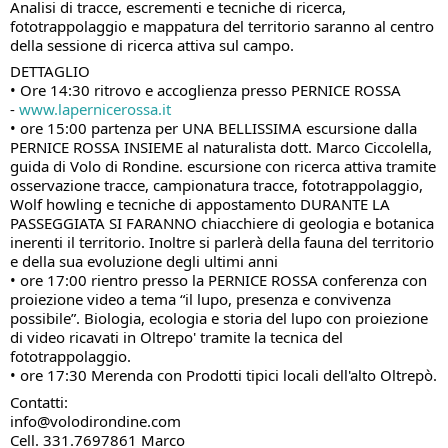
Analisi di tracce, escrementi e tecniche di ricerca,
fototrappolaggio e mappatura del territorio saranno al centro
della sessione di ricerca attiva sul campo.
DETTAGLIO
• Ore 14:30 ritrovo e accoglienza presso PERNICE ROSSA
-
www.lapernicerossa.it
• ore 15:00 partenza per UNA BELLISSIMA escursione dalla
PERNICE ROSSA INSIEME al naturalista dott. Marco Ciccolella,
guida di Volo di Rondine. escursione con ricerca attiva tramite
osservazione tracce, campionatura tracce, fototrappolaggio,
Wolf howling e tecniche di appostamento DURANTE LA
PASSEGGIATA SI FARANNO chiacchiere di geologia e botanica
inerenti il territorio. Inoltre si parlerà della fauna del territorio
e della sua evoluzione degli ultimi anni
• ore 17:00 rientro presso la PERNICE ROSSA conferenza con
proiezione video a tema “il lupo, presenza e convivenza
possibile”. Biologia, ecologia e storia del lupo con proiezione
di video ricavati in Oltrepo' tramite la tecnica del
fototrappolaggio.
• ore 17:30 Merenda con Prodotti tipici locali dell'alto Oltrepò.
Contatti:
info@volodirondine.com
Cell. 331.7697861 Marco