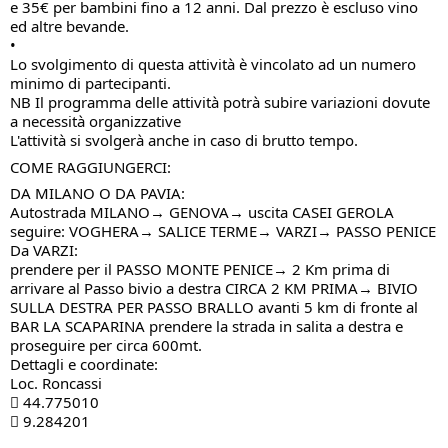
e 35€ per bambini fino a 12 anni. Dal prezzo è escluso vino
ed altre bevande.
•
Lo svolgimento di questa attività è vincolato ad un numero
minimo di partecipanti.
NB Il programma delle attività potrà subire variazioni dovute
a necessità organizzative
L'attività si svolgerà anche in caso di brutto tempo.
COME RAGGIUNGERCI:
DA MILANO O DA PAVIA:
Autostrada MILANO→ GENOVA→ uscita CASEI GEROLA
seguire: VOGHERA→ SALICE TERME→ VARZI→ PASSO PENICE
Da VARZI:
prendere per il PASSO MONTE PENICE→ 2 Km prima di
arrivare al Passo bivio a destra CIRCA 2 KM PRIMA→ BIVIO
SULLA DESTRA PER PASSO BRALLO avanti 5 km di fronte al
BAR LA SCAPARINA prendere la strada in salita a destra e
proseguire per circa 600mt.
Dettagli e coordinate:
Loc. Roncassi
 44.775010
 9.284201