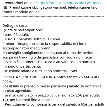
Prenotazioni online:
https://forms.gle/i5pNDVs8o1WsHqi17
NB: Prenotazione obbligatoria via mail, telefonicamente o
tramite modulo online
-------------------------------------------------------------------------------------
------------------------------------
Dettagli e costi:
Quota di partecipazione:
• euro 20 adulti,
• euro 10 bambini sotto gli 12 anni
I minori rimangono sotto la responsabilità dei loro
accompagnatori maggiorenni.
Si consiglia abbigliamento adeguato al clima del periodo e
scarpe da trekking o da ginnastica con suola non liscia.
L’evento è a numero chiuso ed è attivato con un numero
minimo di partecipanti.
Escursione adatta a tutti, sono ammessi i cani
PRENOTAZIONE OBBLIGATORIA entro sabato 25 MAGGIO
2024.
Possibilità di pranzo o mezza pensione (sabato su domenica)
a costo agevolato.
• pranzo completo in prezzo convenzionato: 25€ per adulti,
12€ per bambini fino a 12 anni.
• Pernottamento compresa la cena del sabato a 65€ per adulti