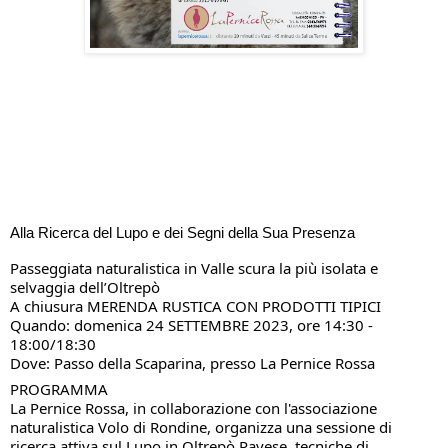
Alla Ricerca del Lupo e dei Segni della Sua Presenza
Passeggiata naturalistica in Valle scura la più isolata e
selvaggia dell’Oltrepò
A chiusura MERENDA RUSTICA CON PRODOTTI TIPICI
Quando: domenica 24 SETTEMBRE 2023, ore 14:30 -
18:00/18:30
Dove: Passo della Scaparina, presso La Pernice Rossa
PROGRAMMA
La Pernice Rossa, in collaborazione con l'associazione
naturalistica Volo di Rondine, organizza una sessione di
ricerca attiva sul Lupo in Oltrepò Pavese, tecniche di