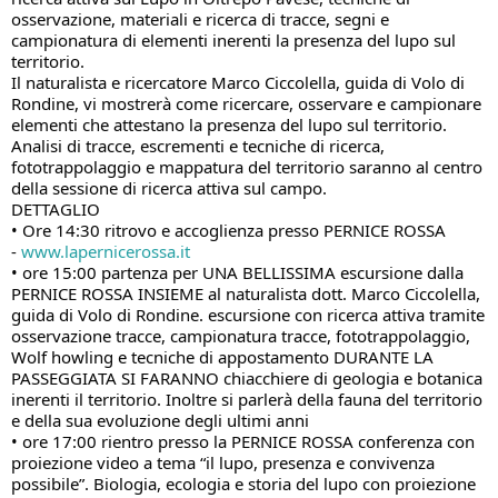
osservazione, materiali e ricerca di tracce, segni e
campionatura di elementi inerenti la presenza del lupo sul
territorio.
Il naturalista e ricercatore Marco Ciccolella, guida di Volo di
Rondine, vi mostrerà come ricercare, osservare e campionare
elementi che attestano la presenza del lupo sul territorio.
Analisi di tracce, escrementi e tecniche di ricerca,
fototrappolaggio e mappatura del territorio saranno al centro
della sessione di ricerca attiva sul campo.
DETTAGLIO
• Ore 14:30 ritrovo e accoglienza presso PERNICE ROSSA
-
www.lapernicerossa.it
• ore 15:00 partenza per UNA BELLISSIMA escursione dalla
PERNICE ROSSA INSIEME al naturalista dott. Marco Ciccolella,
guida di Volo di Rondine. escursione con ricerca attiva tramite
osservazione tracce, campionatura tracce, fototrappolaggio,
Wolf howling e tecniche di appostamento DURANTE LA
PASSEGGIATA SI FARANNO chiacchiere di geologia e botanica
inerenti il territorio. Inoltre si parlerà della fauna del territorio
e della sua evoluzione degli ultimi anni
• ore 17:00 rientro presso la PERNICE ROSSA conferenza con
proiezione video a tema “il lupo, presenza e convivenza
possibile”. Biologia, ecologia e storia del lupo con proiezione