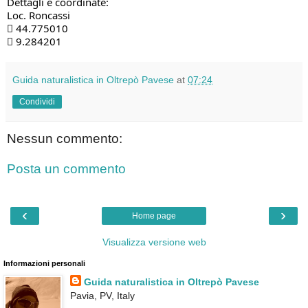
Dettagli e coordinate:
Loc. Roncassi
 44.775010
 9.284201
Guida naturalistica in Oltrepò Pavese
at
07:24
Condividi
Nessun commento:
Posta un commento
‹
›
Home page
Visualizza versione web
Informazioni personali
Guida naturalistica in Oltrepò Pavese
Pavia, PV, Italy