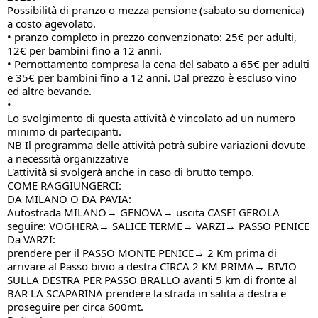
Possibilità di pranzo o mezza pensione (sabato su domenica)
a costo agevolato.
• pranzo completo in prezzo convenzionato: 25€ per adulti,
12€ per bambini fino a 12 anni.
• Pernottamento compresa la cena del sabato a 65€ per adulti
e 35€ per bambini fino a 12 anni. Dal prezzo è escluso vino
ed altre bevande.
•
Lo svolgimento di questa attività è vincolato ad un numero
minimo di partecipanti.
NB Il programma delle attività potrà subire variazioni dovute
a necessità organizzative
L'attività si svolgerà anche in caso di brutto tempo.
COME RAGGIUNGERCI:
DA MILANO O DA PAVIA:
Autostrada MILANO→ GENOVA→ uscita CASEI GEROLA
seguire: VOGHERA→ SALICE TERME→ VARZI→ PASSO PENICE
Da VARZI:
prendere per il PASSO MONTE PENICE→ 2 Km prima di
arrivare al Passo bivio a destra CIRCA 2 KM PRIMA→ BIVIO
SULLA DESTRA PER PASSO BRALLO avanti 5 km di fronte al
BAR LA SCAPARINA prendere la strada in salita a destra e
proseguire per circa 600mt.