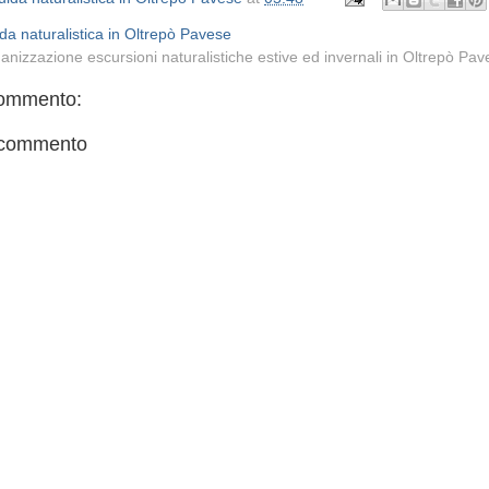
da naturalistica in Oltrepò Pavese
anizzazione escursioni naturalistiche estive ed invernali in Oltrepò Pa
ommento:
 commento