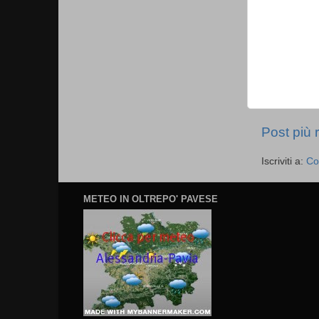
Post più 
Iscriviti a:
Co
METEO IN OLTREPO' PAVESE