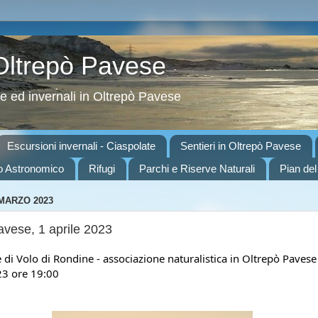
 Oltrepò Pavese
ve ed invernali in Oltrepò Pavese
Escursioni invernali - Ciaspolate
Sentieri in Oltrepò Pavese
o Astronomico
Rifugi
Parchi e Riserve Naturali
Pian del
 MARZO 2023
avese, 1 aprile 2023
 di Volo di Rondine - associazione naturalistica in Oltrepò Pavese
23 ore 19:00