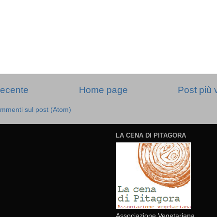
recente
Home page
Post più 
mmenti sul post (Atom)
LA CENA DI PITAGORA
Associazione Vegetariana