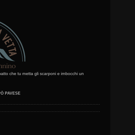
 patto che tu metta gli scarponi e imbocchi un
EPÒ PAVESE