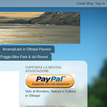
Arrampicare in Oltrepò Pavese
 Poggio Bike Park & ski Resort
SUPPORTA LA NOSTRA
ASSOCIAZIONE
Volo di Rondine, Natura e Cultura
in Oltrepò
IONONHOPAURADELLUPO