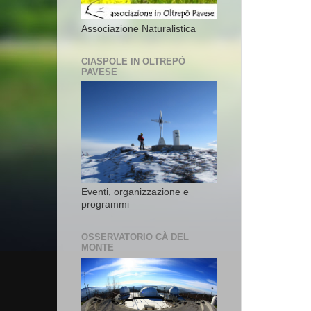
Associazione Naturalistica
CIASPOLE IN OLTREPÒ
PAVESE
Eventi, organizzazione e
programmi
OSSERVATORIO CÀ DEL
MONTE