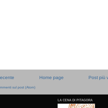
recente
Home page
Post più 
mmenti sul post (Atom)
LA CENA DI PITAGORA