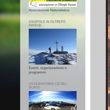
Associazione Naturalistica
CIASPOLE IN OLTREPÒ
PAVESE
Eventi, organizzazione e
programmi
OSSERVATORIO CÀ DEL
MONTE