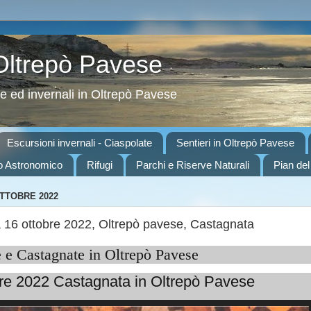
 Oltrepò Pavese
ve ed invernali in Oltrepò Pavese
Escursioni invernali - Ciaspolate
Sentieri in Oltrepò Pavese
o Astronomico
Rifugi
Parchi e Riserve Naturali
Pian del
OTTOBRE 2022
16 ottobre 2022, Oltrepò pavese, Castagnata
 e Castagnate in Oltrepò Pavese
bre 2022 Castagnata in Oltrepò Pavese