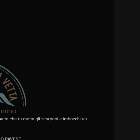
 patto che tu metta gli scarponi e imbocchi un
EPÒ PAVESE