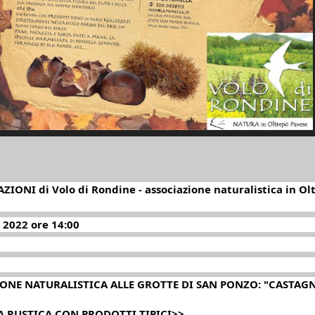
ZIONI di Volo di Rondine - associazione naturalistica in Ol
 2022 ore 14:00
ONE NATURALISTICA ALLE GROTTE DI SAN PONZO: "CASTAG
 RUSTICA CON PRODOTTI TIPICI>>