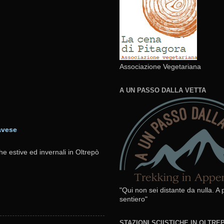
Associazione Vegetariana
A UN PASSO DALLA VETTA
avese
he estive ed invernali in Oltrepò
"Qui non sei distante da nulla. A
sentiero"
STAZIONI SCIISTICHE IN OLTR