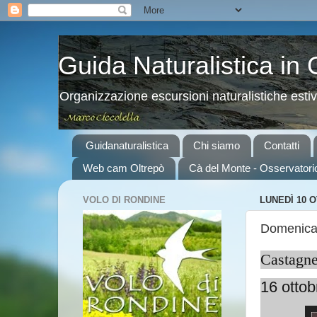
Guida Naturalistica in
Organizzazione escursioni naturalistiche esti
Guidanaturalistica
Chi siamo
Contatti
Web cam Oltrepò
Cà del Monte - Osservatori
VOLO DI RONDINE
LUNEDÌ 10 
Domenica 
Castagne
16 otto