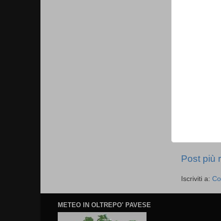
Post più 
Iscriviti a:
Co
METEO IN OLTREPO' PAVESE