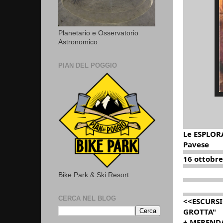
Planetario e Osservatorio
Astronomico
PIAN DEL POGGIO
Le ESPLORA
Pavese
16 ottobre
Bike Park & Ski Resort
CERCA NEL BLOG
<<ESCURSI
GROTTA"
+ MERENDA