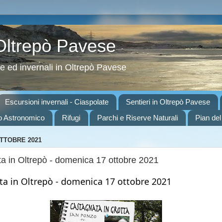
 Oltrepò Pavese
ve ed invernali in Oltrepò Pavese
Escursioni invernali - Ciaspolate
Sentieri in Oltrepò Pavese
o Astronomico
Rifugi
Parchi e Riserve Naturali
Pian del
OTTOBRE 2021
a in Oltrepò - domenica 17 ottobre 2021
a in Oltrepò - domenica 17 ottobre 2021