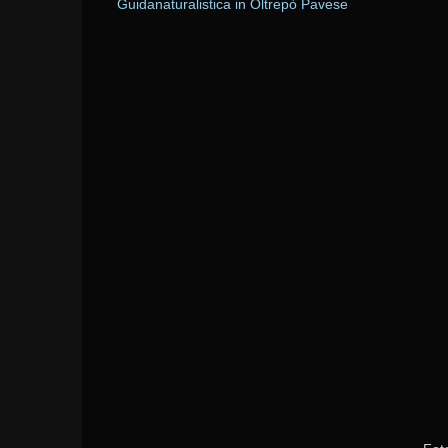
Guidanaturalistica in Oltrepò Pavese