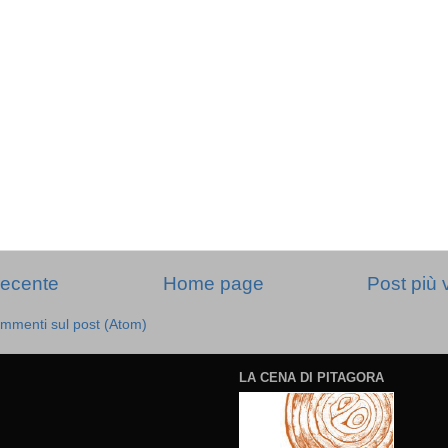
recente
Home page
Post più 
mmenti sul post (Atom)
LA CENA DI PITAGORA