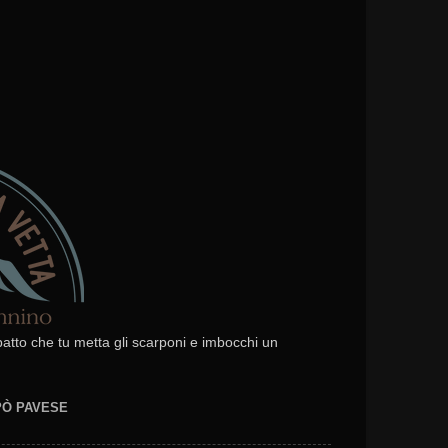
 patto che tu metta gli scarponi e imbocchi un
EPÒ PAVESE