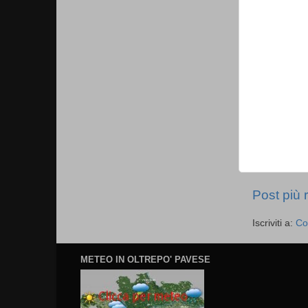
Post più 
Iscriviti a:
Co
METEO IN OLTREPO' PAVESE