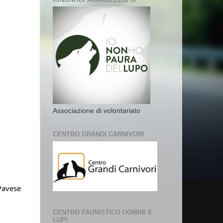
Associazione di volontariato
CENTRO GRANDI CARNIVORI
Pavese
CENTRO FAUNISTICO UOMINI E
LUPI