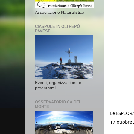
Associazione Naturalistica
CIASPOLE IN OLTREPÒ
PAVESE
Eventi, organizzazione e
programmi
OSSERVATORIO CÀ DEL
MONTE
Le ESPLORAZ
17 ottobre