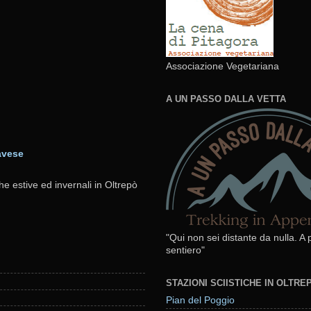
Associazione Vegetariana
A UN PASSO DALLA VETTA
avese
he estive ed invernali in Oltrepò
"Qui non sei distante da nulla. A
sentiero"
STAZIONI SCIISTICHE IN OLTR
Pian del Poggio