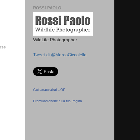
ROSSI PAOLO
WildLife Photographer
vese
Tweet di @MarcoCiccolella
GuidanaturalisticaOP
Promuovi anche tu la tua Pagina