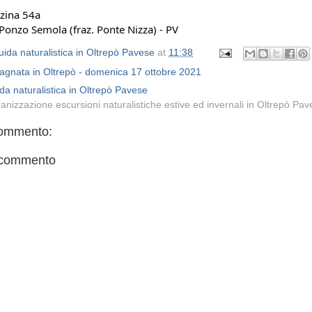
zina 54a
onzo Semola (fraz. Ponte Nizza) - PV
ida naturalistica in Oltrepò Pavese
at
11:38
agnata in Oltrepò - domenica 17 ottobre 2021
da naturalistica in Oltrepò Pavese
anizzazione escursioni naturalistiche estive ed invernali in Oltrepò Pa
ommento:
 commento