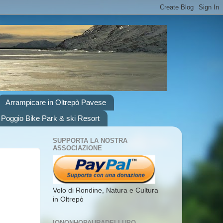
Arrampicare in Oltrepò Pavese
 Poggio Bike Park & ski Resort
SUPPORTA LA NOSTRA
ASSOCIAZIONE
Volo di Rondine, Natura e Cultura
in Oltrepò
IONONHOPAURADELLUPO