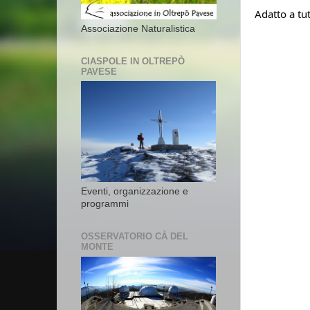
Adatto a tut
Associazione Naturalistica
CIASPOLE IN OLTREPÒ
PAVESE
Eventi, organizzazione e
programmi
OSSERVATORIO CÀ DEL
MONTE