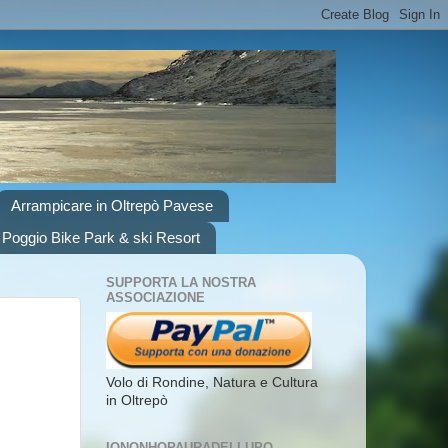
Arrampicare in Oltrepò Pavese
 Poggio Bike Park & ski Resort
SUPPORTA LA NOSTRA
ASSOCIAZIONE
Volo di Rondine, Natura e Cultura
in Oltrepò
IONONHOPAURADELLUPO