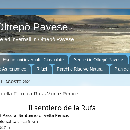
 Oltrepò Pavese
ve ed invernali in Oltrepò Pavese
Escursioni invernali - Ciaspolate
Sentieri in Oltrepò Pavese
o Astronomico
Rifugi
Parchi e Riserve Naturali
Pian del
11 AGOSTO 2021
ro della Formica Rufa-Monte Penice
Il sentiero della Rufa
3 Passi al Santuario di Vetta Penice.
lo salita circa 5 km
 340 m