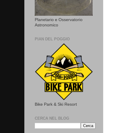
Planetario e Osservatorio
Astronomico
PIAN DEL POGGIO
Bike Park & Ski Resort
CERCA NEL BLOG