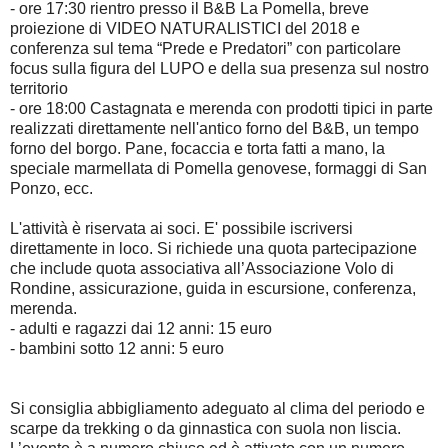
- ore 17:30 rientro presso il B&B La Pomella, breve
proiezione di VIDEO NATURALISTICI del 2018 e
conferenza sul tema “Prede e Predatori” con particolare
focus sulla figura del LUPO e della sua presenza sul nostro
territorio
- ore 18:00 Castagnata e merenda con prodotti tipici in parte
realizzati direttamente nell'antico forno del B&B, un tempo
forno del borgo. Pane, focaccia e torta fatti a mano, la
speciale marmellata di Pomella genovese, formaggi di San
Ponzo, ecc.
L'attività è riservata ai soci. E' possibile iscriversi
direttamente in loco. Si richiede una quota partecipazione
che include quota associativa all’Associazione Volo di
Rondine, assicurazione, guida in escursione, conferenza,
merenda.
- adulti e ragazzi dai 12 anni: 15 euro
- bambini sotto 12 anni: 5 euro
Si consiglia abbigliamento adeguato al clima del periodo e
scarpe da trekking o da ginnastica con suola non liscia.