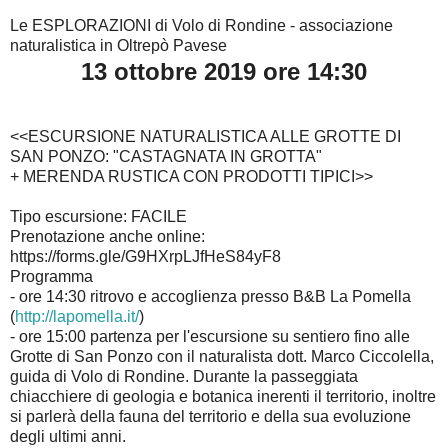
Le ESPLORAZIONI di Volo di Rondine - associazione
naturalistica in Oltrepò Pavese
13 ottobre 2019 ore 14:30
<<ESCURSIONE NATURALISTICA ALLE GROTTE DI
SAN PONZO: "CASTAGNATA IN GROTTA"
+ MERENDA RUSTICA CON PRODOTTI TIPICI>>
Tipo escursione: FACILE
Prenotazione anche online:
https://forms.gle/G9HXrpLJfHeS84yF8
Programma
- ore 14:30 ritrovo e accoglienza presso B&B La Pomella
(
http://lapomella.it/
)
- ore 15:00 partenza per l'escursione su sentiero fino alle
Grotte di San Ponzo con il naturalista dott. Marco Ciccolella,
guida di Volo di Rondine. Durante la passeggiata
chiacchiere di geologia e botanica inerenti il territorio, inoltre
si parlerà della fauna del territorio e della sua evoluzione
degli ultimi anni.